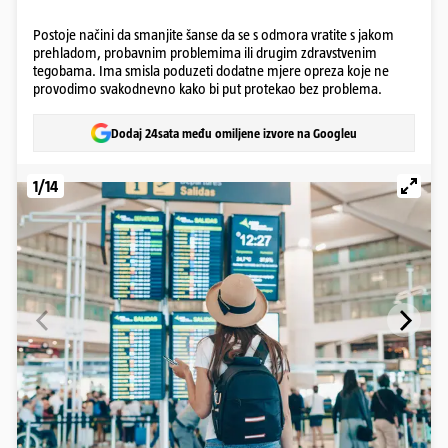
Postoje načini da smanjite šanse da se s odmora vratite s jakom
prehladom, probavnim problemima ili drugim zdravstvenim
tegobama. Ima smisla poduzeti dodatne mjere opreza koje ne
provodimo svakodnevno kako bi put protekao bez problema.
Dodaj 24sata među omiljene izvore na Googleu
1/14