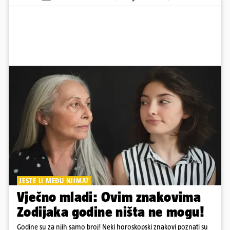
JESTE LI MEĐU NJIMA?
Vječno mladi: Ovim znakovima
Zodijaka godine ništa ne mogu!
Godine su za njih samo broj! Neki horoskopski znakovi poznati su