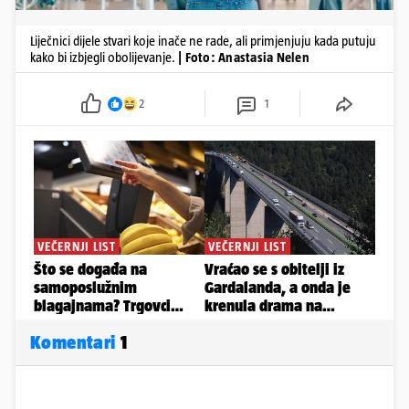
Liječnici dijele stvari koje inače ne rade, ali primjenjuju kada putuju
kako bi izbjegli obolijevanje.
| Foto: Anastasia Nelen
2
1
Komentari
1