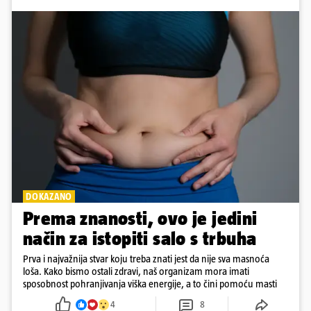
DOKAZANO
Prema znanosti, ovo je jedini
način za istopiti salo s trbuha
Prva i najvažnija stvar koju treba znati jest da nije sva masnoća
loša. Kako bismo ostali zdravi, naš organizam mora imati
sposobnost pohranjivanja viška energije, a to čini pomoću masti
4
8