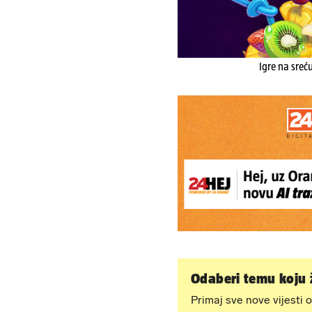
Igre na sreć
Odaberi temu koju ž
Primaj sve nove vijesti o