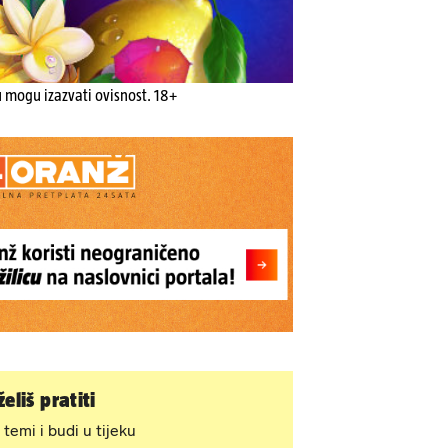
u mogu izazvati ovisnost. 18+
eliš pratiti
 temi i budi u tijeku