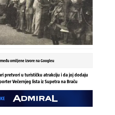
 među omiljene izvore na Googleu
ri pretvori u turističku atrakciju i da joj dodaju
orter Večernjeg lista iz Supetra na Braču