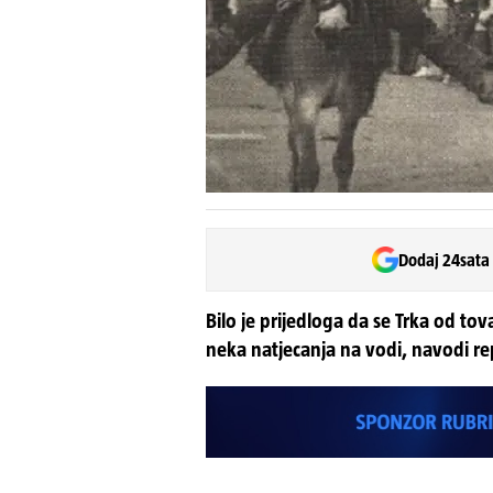
Dodaj 24sata
Bilo je prijedloga da se Trka od tova
neka natjecanja na vodi, navodi rep