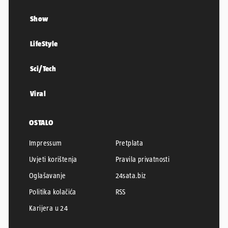
Show
LifeStyle
Sci/Tech
Viral
OSTALO
Impressum
Pretplata
Uvjeti korištenja
Pravila privatnosti
Oglašavanje
24sata.biz
Politika kolačića
RSS
Karijera u 24