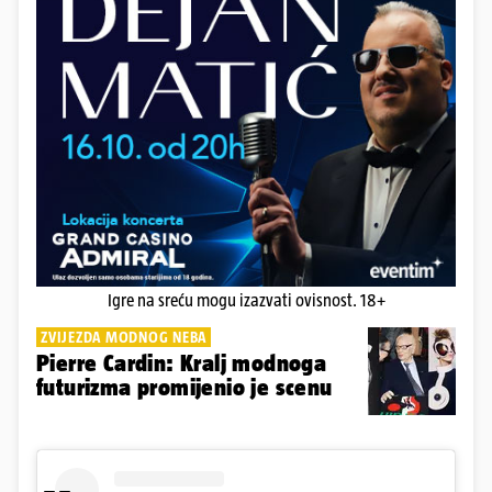
Igre na sreću mogu izazvati ovisnost. 18+
ZVIJEZDA MODNOG NEBA
Pierre Cardin: Kralj modnoga
futurizma promijenio je scenu