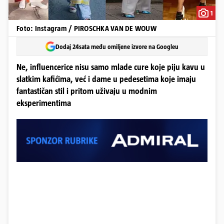
1
Foto: Instagram / PIROSCHKA VAN DE WOUW
Dodaj 24sata među omiljene izvore na Googleu
Ne, influencerice nisu samo mlade cure koje piju kavu u
slatkim kafićima, već i dame u pedesetima koje imaju
fantastičan stil i pritom uživaju u modnim
eksperimentima