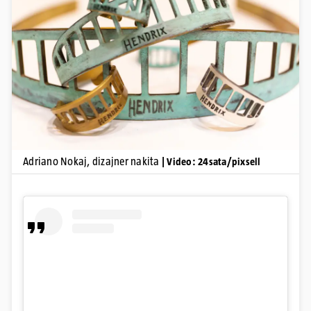
Pokretanje videa...
Adriano Nokaj, dizajner nakita
| Video: 24sata/pixsell