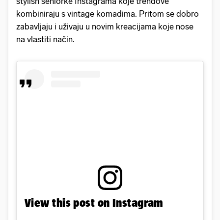
stylish seniorke Instagrama koje trendove
kombiniraju s vintage komadima. Pritom se dobro
zabavljaju i uživaju u novim kreacijama koje nose
na vlastiti način.
View this post on Instagram