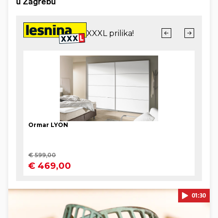
u Zagrebu
01:30