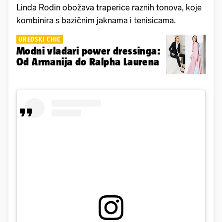
Linda Rodin obožava traperice raznih tonova, koje
kombinira s bazičnim jaknama i tenisicama.
UREDSKI CHIC
Modni vladari power dressinga:
Od Armanija do Ralpha Laurena