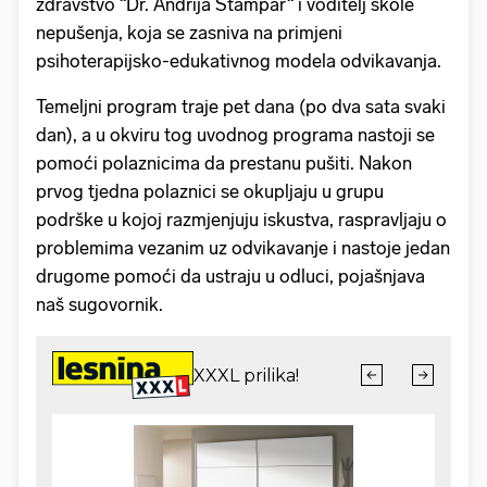
zdravstvo “Dr. Andrija Štampar“ i voditelj škole
nepušenja, koja se zasniva na primjeni
psihoterapijsko-edukativnog modela odvikavanja.
Temeljni program traje pet dana (po dva sata svaki
dan), a u okviru tog uvodnog programa nastoji se
pomoći polaznicima da prestanu pušiti. Nakon
prvog tjedna polaznici se okupljaju u grupu
podrške u kojoj razmjenjuju iskustva, raspravljaju o
problemima vezanim uz odvikavanje i nastoje jedan
drugome pomoći da ustraju u odluci, pojašnjava
naš sugovornik.