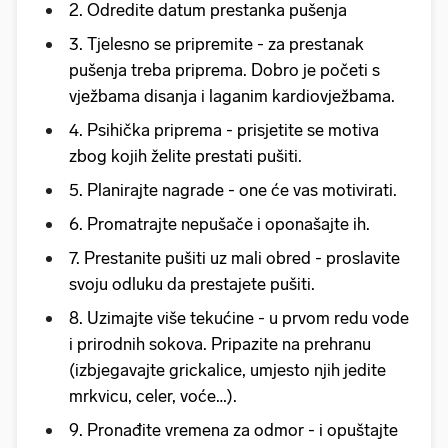
2. Odredite datum prestanka pušenja
3. Tjelesno se pripremite - za prestanak
pušenja treba priprema. Dobro je početi s
vježbama disanja i laganim kardiovježbama.
4. Psihička priprema - prisjetite se motiva
zbog kojih želite prestati pušiti.
5. Planirajte nagrade - one će vas motivirati.
6. Promatrajte nepušače i oponašajte ih.
7. Prestanite pušiti uz mali obred - proslavite
svoju odluku da prestajete pušiti.
8. Uzimajte više tekućine - u prvom redu vode
i prirodnih sokova. Pripazite na prehranu
(izbjegavajte grickalice, umjesto njih jedite
mrkvicu, celer, voće…).
9. Pronađite vremena za odmor - i opuštajte