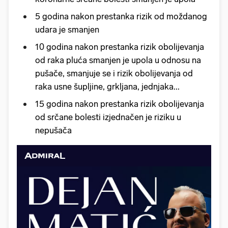
5 godina nakon prestanka rizik od moždanog
udara je smanjen
10 godina nakon prestanka rizik obolijevanja
od raka pluća smanjen je upola u odnosu na
pušače, smanjuje se i rizik obolijevanja od
raka usne šupljine, grkljana, jednjaka...
15 godina nakon prestanka rizik obolijevanja
od srčane bolesti izjednačen je riziku u
nepušača