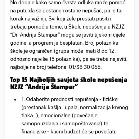
No dodaje kako samo čvrsta odluka može pomoći
na putu da se postane i ostane nepušač, pa je taj
korak najvažniji. Svi koji žele prestati pušiti i
trebaju pomoć u tome, u Školu nepušenja u NZJZ
“Dr. Andrija Štampar” mogu se javiti tijekom cijele
godine, a program je besplatan. Broj polaznika
škole je ograničen (grupa može imati 8 do 12,
odnosno najviše 15 polaznika), pa se treba najaviti,
najbolje na broj telefona: 01/38 30 066.
Top 15 Najboljih savjeta škole nepušenja
NZJZ “Andrija Štampar”
1. Odaberite prednosti nepušenja - fizičke
(prestanak kašlja i upala, normalizacija krvnog
tlaka…), emocionalne (povećanje
samopouzdanja i samopoštovanja) te
financijske - kućni budžet će se povećati.