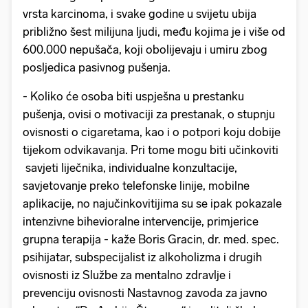
vrsta karcinoma, i svake godine u svijetu ubija
približno šest milijuna ljudi, među kojima je i više od
600.000 nepušača, koji obolijevaju i umiru zbog
posljedica pasivnog pušenja.
- Koliko će osoba biti uspješna u prestanku
pušenja, ovisi o motivaciji za prestanak, o stupnju
ovisnosti o cigaretama, kao i o potpori koju dobije
tijekom odvikavanja. Pri tome mogu biti učinkoviti
savjeti liječnika, individualne konzultacije,
savjetovanje preko telefonske linije, mobilne
aplikacije, no najučinkovitijima su se ipak pokazale
intenzivne bihevioralne intervencije, primjerice
grupna terapija - kaže Boris Gracin, dr. med. spec.
psihijatar, subspecijalist iz alkoholizma i drugih
ovisnosti iz Službe za mentalno zdravlje i
prevenciju ovisnosti Nastavnog zavoda za javno