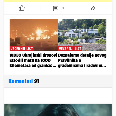
91
Komentari
91