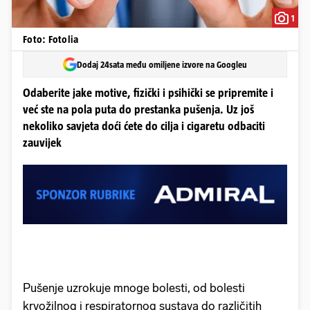
1
Foto: Fotolia
Dodaj 24sata među omiljene izvore na Googleu
Odaberite jake motive, fizički i psihički se pripremite i
već ste na pola puta do prestanka pušenja. Uz još
nekoliko savjeta doći ćete do cilja i cigaretu odbaciti
zauvijek
Pušenje uzrokuje mnoge bolesti, od bolesti
krvožilnog i respiratornog sustava do različitih