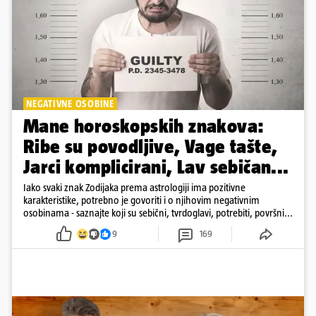
NEGATIVNE OSOBINE
Mane horoskopskih znakova:
Ribe su povodljive, Vage tašte,
Jarci komplicirani, Lav sebičan...
Iako svaki znak Zodijaka prema astrologiji ima pozitivne
karakteristike, potrebno je govoriti i o njihovim negativnim
osobinama - saznajte koji su sebični, tvrdoglavi, potrebiti, površni...
9
169