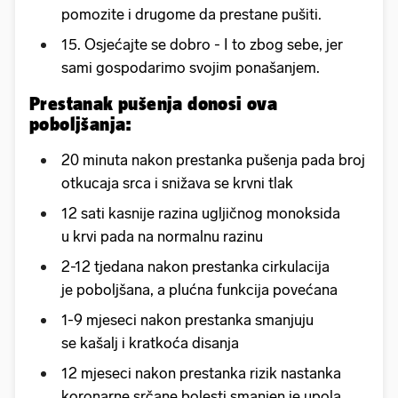
pomozite i drugome da prestane pušiti.
15. Osjećajte se dobro - I to zbog sebe, jer
sami gospodarimo svojim ponašanjem.
Prestanak pušenja donosi ova
poboljšanja:
20 minuta nakon prestanka pušenja pada broj
otkucaja srca i snižava se krvni tlak
12 sati kasnije razina ugljičnog monoksida
u krvi pada na normalnu razinu
2-12 tjedana nakon prestanka cirkulacija
je poboljšana, a plućna funkcija povećana
1-9 mjeseci nakon prestanka smanjuju
se kašalj i kratkoća disanja
12 mjeseci nakon prestanka rizik nastanka
koronarne srčane bolesti smanjen je upola