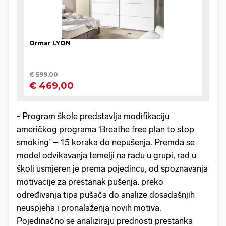
- Program škole predstavlja modifikaciju
američkog programa ‘Breathe free plan to stop
smoking’ – 15 koraka do nepušenja. Premda se
model odvikavanja temelji na radu u grupi, rad u
školi usmjeren je prema pojedincu, od spoznavanja
motivacije za prestanak pušenja, preko
određivanja tipa pušača do analize dosadašnjih
neuspjeha i pronalaženja novih motiva.
Pojedinačno se analiziraju prednosti prestanka