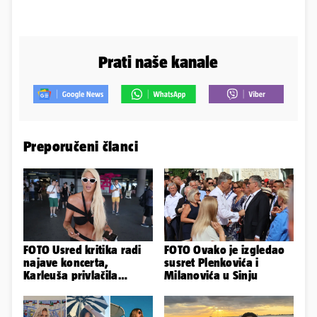
Prati naše kanale
Preporučeni članci
FOTO Usred kritika radi
FOTO Ovako je izgledao
najave koncerta,
susret Plenkovića i
Karleuša privlačila
Milanovića u Sinju
mnoge poglede na
aerodromu