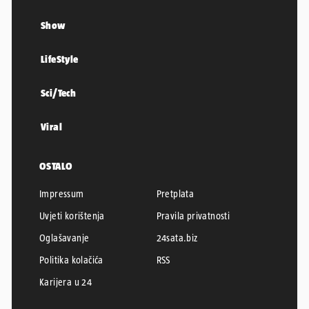
Show
LifeStyle
Sci/Tech
Viral
OSTALO
Impressum
Pretplata
Uvjeti korištenja
Pravila privatnosti
Oglašavanje
24sata.biz
Politika kolačića
RSS
Karijera u 24