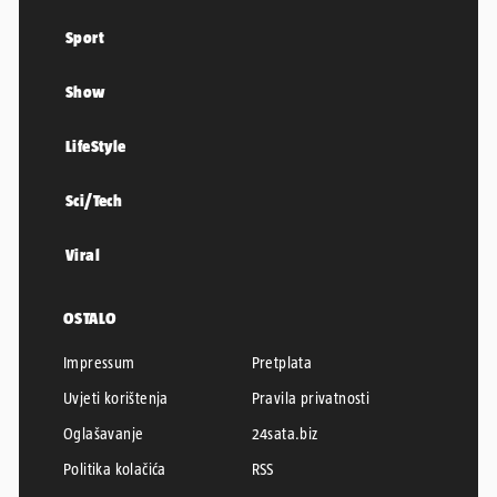
Sport
Show
LifeStyle
Sci/Tech
Viral
OSTALO
Impressum
Pretplata
Uvjeti korištenja
Pravila privatnosti
Oglašavanje
24sata.biz
Politika kolačića
RSS