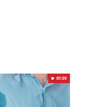
01:59