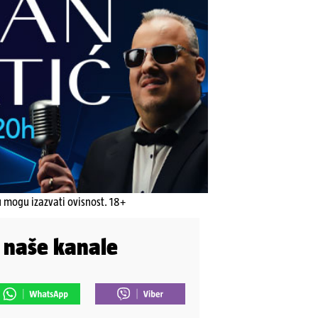
u mogu izazvati ovisnost. 18+
i naše kanale