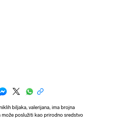
klih biljaka, valerijana, ima brojna
 može poslužiti kao prirodno sredstvo