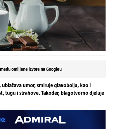
 među omiljene izvore na Googleu
, ublažava umor, smiruje glavobolju, kao i
, tugu i strahove. Također, blagotvorno djeluje