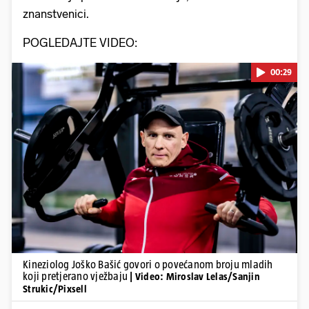
znanstvenici.
POGLEDAJTE VIDEO:
00:29
Pokretanje videa...
Kineziolog Joško Bašić govori o povećanom broju mladih
koji pretjerano vježbaju
| Video: Miroslav Lelas/Sanjin
Strukic/Pixsell