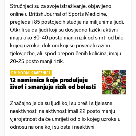
Stručnjaci su za svoje istraživanje, objavljeno
online u British Journal of Sports Medicine,
pregledali 85 postojećih studija na milijunima ljudi.
Otkrili su da ljudi koji su dosljedno fizički aktivni
imaju oko 30-40 posto manji rizik od smrti od bilo
kojeg uzroka, dok oni koji su povećali razinu
tjelovježbe, ali ispod preporučenih količina, imaju
20-25 posto manji rizik.
PRIRODNI SAVEZNICI
12 namirnica koje produljuju
život i smanjuju rizik od bolesti
Značajno je da su ljudi koji su prešli s tjelesne
neaktivnosti na aktivnost imali 22 posto manju
vjerojatnost da će umrijeti od bilo kojeg uzroka u
odnosu na one koji su ostali neaktivni.