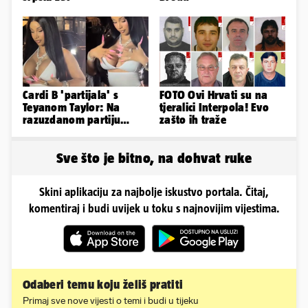
Cardi B 'partijala' s
FOTO Ovi Hrvati su na
Teyanom Taylor: Na
tjeralici Interpola! Evo
razuzdanom partiju
zašto ih traže
pokazala je bradavice i
guzu
Sve što je bitno, na dohvat ruke
Skini aplikaciju za najbolje iskustvo portala. Čitaj,
komentiraj i budi uvijek u toku s najnovijim vijestima.
Odaberi temu koju želiš pratiti
Primaj sve nove vijesti o temi i budi u tijeku