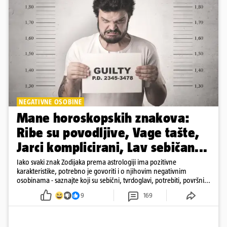
NEGATIVNE OSOBINE
Mane horoskopskih znakova:
Ribe su povodljive, Vage tašte,
Jarci komplicirani, Lav sebičan...
Iako svaki znak Zodijaka prema astrologiji ima pozitivne
karakteristike, potrebno je govoriti i o njihovim negativnim
osobinama - saznajte koji su sebični, tvrdoglavi, potrebiti, površni...
9
169