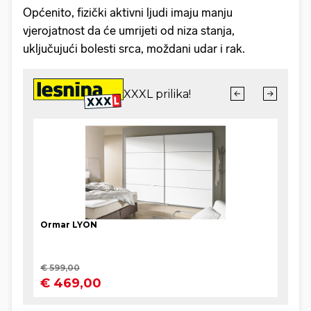
Općenito, fizički aktivni ljudi imaju manju
vjerojatnost da će umrijeti od niza stanja,
uključujući bolesti srca, moždani udar i rak.