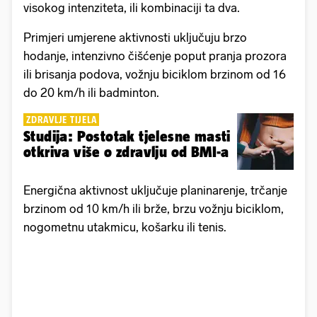
visokog intenziteta, ili kombinaciji ta dva.
Primjeri umjerene aktivnosti uključuju brzo
hodanje, intenzivno čišćenje poput pranja prozora
ili brisanja podova, vožnju biciklom brzinom od 16
do 20 km/h ili badminton.
ZDRAVLJE TIJELA
Studija: Postotak tjelesne masti
otkriva više o zdravlju od BMI-a
Energična aktivnost uključuje planinarenje, trčanje
brzinom od 10 km/h ili brže, brzu vožnju biciklom,
nogometnu utakmicu, košarku ili tenis.