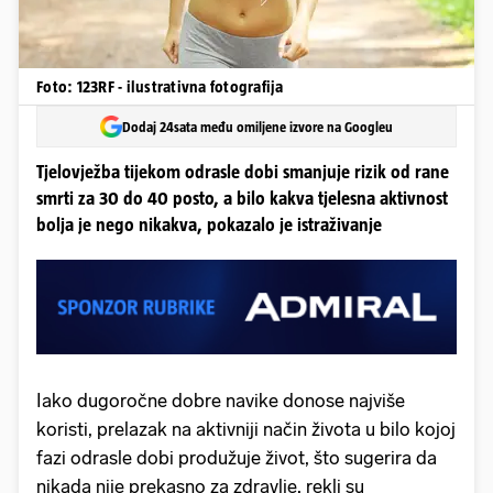
Foto: 123RF - ilustrativna fotografija
Dodaj 24sata među omiljene izvore na Googleu
Tjelovježba tijekom odrasle dobi smanjuje rizik od rane
smrti za 30 do 40 posto, a bilo kakva tjelesna aktivnost
bolja je nego nikakva, pokazalo je istraživanje
Iako dugoročne dobre navike donose najviše
koristi, prelazak na aktivniji način života u bilo kojoj
fazi odrasle dobi produžuje život, što sugerira da
nikada nije prekasno za zdravlje, rekli su