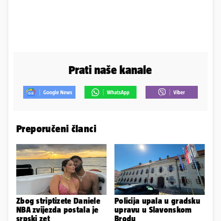
Prati naše kanale
Preporučeni članci
Zbog striptizete Daniele
Policija upala u gradsku
NBA zvijezda postala je
upravu u Slavonskom
srpski zet
Brodu