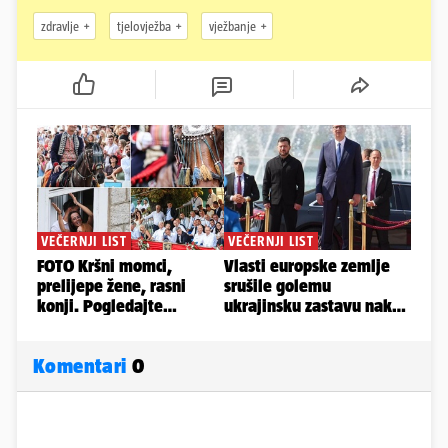
zdravlje
tjelovježba
vježbanje
Komentari
0