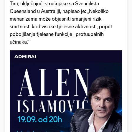
Tim, uključujući stručnjake sa Sveučilišta
Queensland u Australiji, napisao je: „Nekoliko
mehanizama može objasniti smanjeni rizik
smrtnosti kod visoke tjelesne aktivnosti, poput
poboljšanja tjelesne funkcije i protuupalnih
učinaka.“