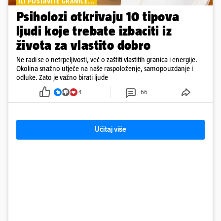
ILI POSTAVITE GRANICE...
Psiholozi otkrivaju 10 tipova
ljudi koje trebate izbaciti iz
života za vlastito dobro
Ne radi se o netrpeljivosti, već o zaštiti vlastitih granica i energije.
Okolina snažno utječe na naše raspoloženje, samopouzdanje i
odluke. Zato je važno birati ljude
4
66
Učitaj više