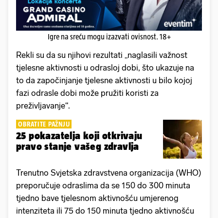
Igre na sreću mogu izazvati ovisnost. 18+
Rekli su da su njihovi rezultati „naglasili važnost
tjelesne aktivnosti u odrasloj dobi, što ukazuje na
to da započinjanje tjelesne aktivnosti u bilo kojoj
fazi odrasle dobi može pružiti koristi za
preživljavanje“.
OBRATITE PAŽNJU
25 pokazatelja koji otkrivaju
pravo stanje vašeg zdravlja
Trenutno Svjetska zdravstvena organizacija (WHO)
preporučuje odraslima da se 150 do 300 minuta
tjedno bave tjelesnom aktivnošću umjerenog
intenziteta ili 75 do 150 minuta tjedno aktivnošću