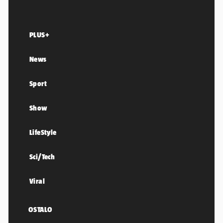
PLUS+
News
Sport
Show
LifeStyle
Sci/Tech
Viral
OSTALO