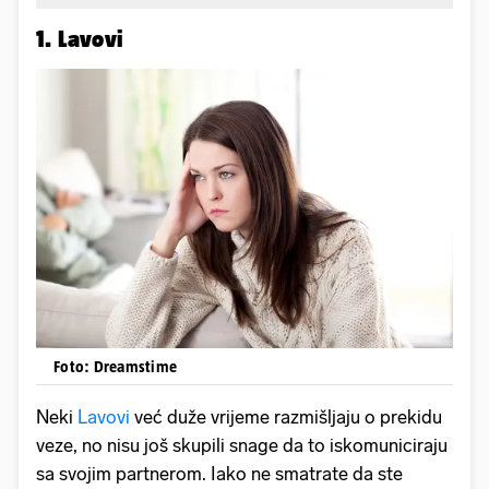
1. Lavovi
Foto: Dreamstime
Neki
Lavovi
već duže vrijeme razmišljaju o prekidu
veze, no nisu još skupili snage da to iskomuniciraju
sa svojim partnerom. Iako ne smatrate da ste