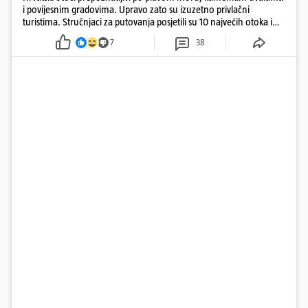
i povijesnim gradovima. Upravo zato su izuzetno privlačni
turistima. Stručnjaci za putovanja posjetili su 10 najvećih otoka i
rangirali ih
7
38