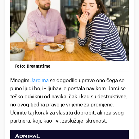
Foto: Dreamstime
Mnogim
Jarcima
se dogodilo upravo ono čega se
puno ljudi boji - ljubav je postala navikom. Jarci se
teško odviknu od navika, čak i kad su destruktivne,
no ovog tjedna pravo je vrijeme za promjene.
Učinite taj korak za vlastitu dobrobit, ali i za svog
partnera, koji, kao i vi, zaslužuje iskrenost.