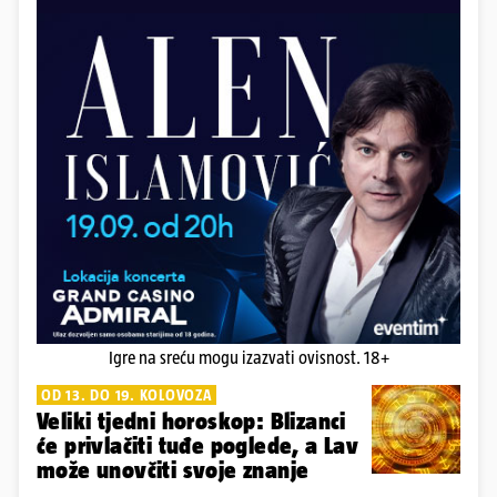
Igre na sreću mogu izazvati ovisnost. 18+
OD 13. DO 19. KOLOVOZA
Veliki tjedni horoskop: Blizanci
će privlačiti tuđe poglede, a Lav
može unovčiti svoje znanje