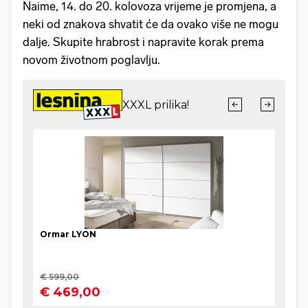
Naime, 14. do 20. kolovoza vrijeme je promjena, a
neki od znakova shvatit će da ovako više ne mogu
dalje. Skupite hrabrost i napravite korak prema
novom životnom poglavlju.