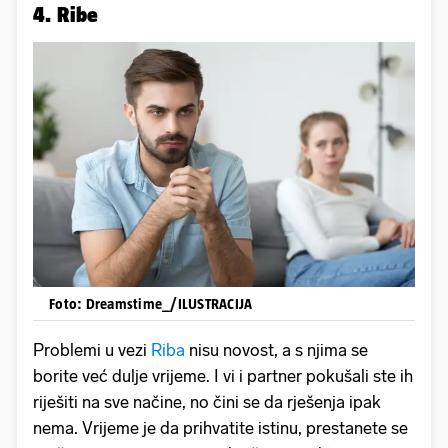
4. Ribe
Foto: Dreamstime_/ILUSTRACIJA
Problemi u vezi
Riba
nisu novost, a s njima se
borite već dulje vrijeme. I vi i partner pokušali ste ih
riješiti na sve načine, no čini se da rješenja ipak
nema. Vrijeme je da prihvatite istinu, prestanete se