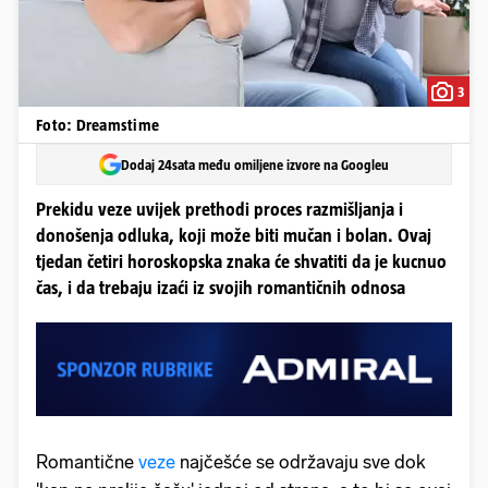
3
Foto: Dreamstime
Dodaj 24sata među omiljene izvore na Googleu
Prekidu veze uvijek prethodi proces razmišljanja i
donošenja odluka, koji može biti mučan i bolan. Ovaj
tjedan četiri horoskopska znaka će shvatiti da je kucnuo
čas, i da trebaju izaći iz svojih romantičnih odnosa
Romantične
veze
najčešće se održavaju sve dok