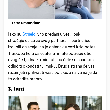
Foto: Dreamstime
Iako su
Strijelci
vrlo predani u vezi, ipak
shvaćaju da su za svog partnera ili partnericu
izgubili osjećaje, pa je ostanak u vezi krivi potez.
Tjeskoba koju osjećate jer imate potrebu otići
ovog će tjedna kulminirati, pa ćete se napokon
odlučiti okončati tu 'muku'. Druga strana će vas
razumjeti i prihvatiti vašu odluku, a na vama je da
to odradite hrabro.
3. Jarci