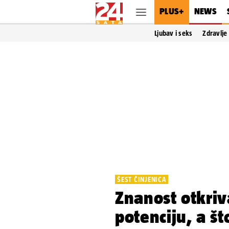
PLUS+
NEWS
Ljubav i seks
Zdravlje
ŠEST ČINJENICA
Znanost otkriv
potenciju, a št