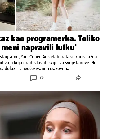
az kao programerka. Toliko
 meni napravili lutku'
Instagramu, Yael Cohen Aris etablirala se kao snažna
držaja koja gradi vlastiti svijet za svoje fanove. No
ava dolazi i s neočekivanim izazovima
39