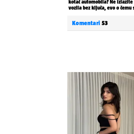
Komentari
53