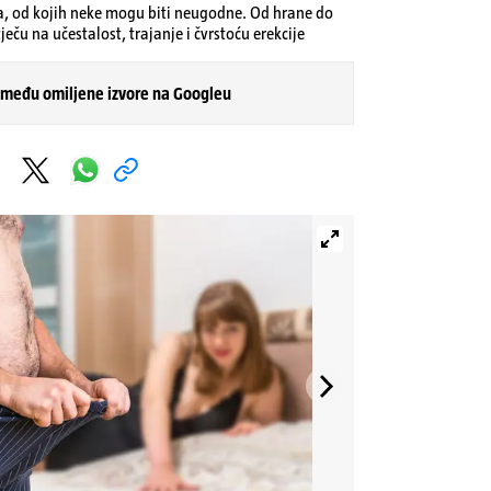
ija, od kojih neke mogu biti neugodne. Od hrane do
ječu na učestalost, trajanje i čvrstoću erekcije
 među omiljene izvore na Googleu