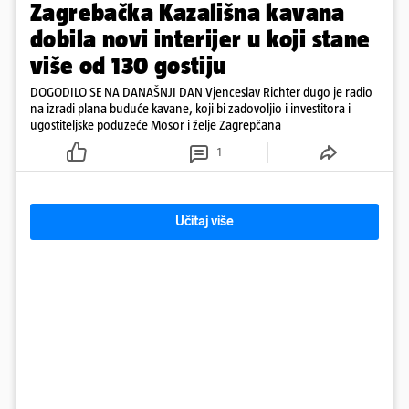
Zagrebačka Kazališna kavana
dobila novi interijer u koji stane
više od 130 gostiju
DOGODILO SE NA DANAŠNJI DAN Vjenceslav Richter dugo je radio
na izradi plana buduće kavane, koji bi zadovoljio i investitora i
ugostiteljske poduzeće Mosor i želje Zagrepčana
1
Učitaj više