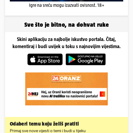
Igre na sreću mogu izazvati ovisnost. 18+
Sve što je bitno, na dohvat ruke
Skini aplikaciju za najbolje iskustvo portala. Čitaj,
komentiraj i budi uvijek u toku s najnovijim vijestima.
Odaberi temu koju želiš pratiti
Primaj sve nove vijesti o temi i budi u tijeku