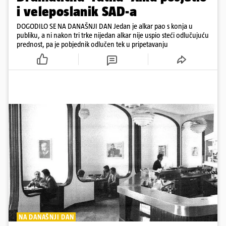
i veleposlanik SAD-a
DOGODILO SE NA DANAŠNJI DAN Jedan je alkar pao s konja u
publiku, a ni nakon tri trke nijedan alkar nije uspio steći odlučujuću
prednost, pa je pobjednik odlučen tek u pripetavanju
NA DANAŠNJI DAN