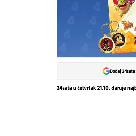
Dodaj 24sata
24sata u četvrtak 21.10. daruje naj