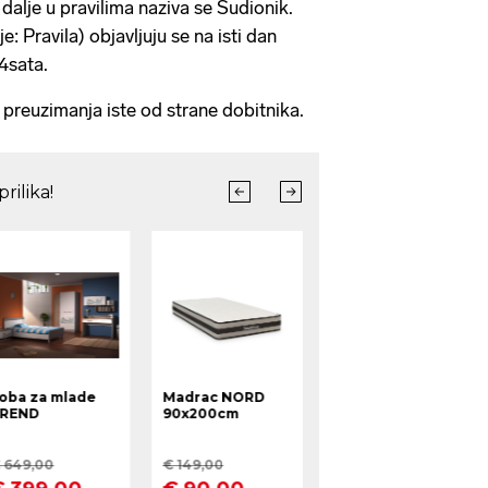
dalje u pravilima naziva se Sudionik.
e: Pravila) objavljuju se na isti dan
24sata.
preuzimanja iste od strane dobitnika.