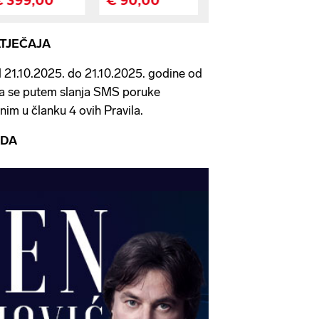
NATJEČAJA
d 21.10.2025. do 21.10.2025. godine od
ija se putem slanja SMS poruke
nim u članku 4 ovih Pravila.
RADA