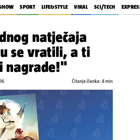
SHOW
SPORT
LIFE&STYLE
VIRAL
SCI/TECH
EXPRES
dnog natječaja
 se vratili, a ti
i nagrade!"
:06
Čitanje članka: 4 min