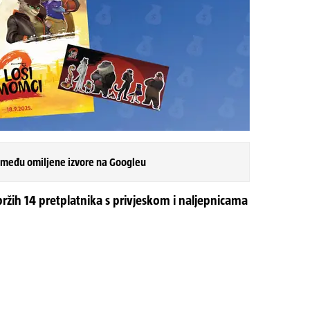
 među omiljene izvore na Googleu
bržih 14 pretplatnika s privjeskom i naljepnicama