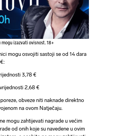
u mogu izazvati ovisnost. 18+
ci mogu osvojiti sastoji se od 14 dara
€:
rijednosti 3,78 €
 vrijednosti 2,68 €
 poreze, obveze niti naknade direktno
vojenom na ovom Natječaju.
 ne mogu zahtijevati nagrade u većim
agrade od onih koje su navedene u ovim