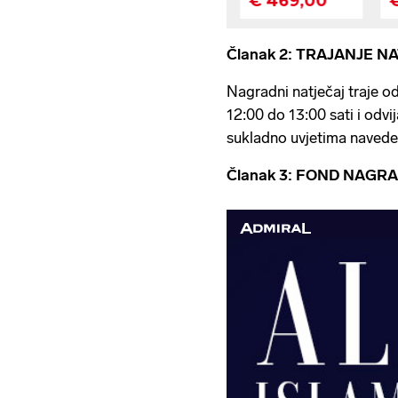
Članak 2: TRAJANJE 
Nagradni natječaj traje o
12:00 do 13:00 sati i odv
sukladno uvjetima navede
Članak 3: FOND NAG