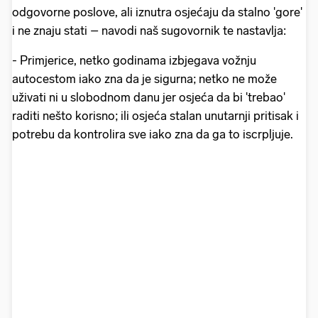
odgovorne poslove, ali iznutra osjećaju da stalno 'gore'
i ne znaju stati – navodi naš sugovornik te nastavlja:
- Primjerice, netko godinama izbjegava vožnju
autocestom iako zna da je sigurna; netko ne može
uživati ni u slobodnom danu jer osjeća da bi 'trebao'
raditi nešto korisno; ili osjeća stalan unutarnji pritisak i
potrebu da kontrolira sve iako zna da ga to iscrpljuje.