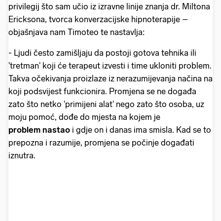
privilegij što sam učio iz izravne linije znanja dr. Miltona
Ericksona, tvorca konverzacijske hipnoterapije –
objašnjava nam Timoteo te nastavlja:
- Ljudi često zamišljaju da postoji gotova tehnika ili
'tretman' koji će terapeut izvesti i time ukloniti problem.
Takva očekivanja proizlaze iz nerazumijevanja načina na
koji podsvijest funkcionira. Promjena se ne događa
zato što netko 'primijeni alat' nego zato što osoba, uz
moju pomoć, dođe do mjesta na kojem je
problem nastao
i gdje on i danas ima smisla. Kad se to
prepozna i razumije, promjena se počinje događati
iznutra.