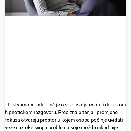
- U stvarnom radu riječ je o vrlo usmjerenom i dubokom
hipnotičkom razgovoru. Precizna pitanja i promjene
fokusa otvaraju prostor u kojem osoba počinje uviđati
veze i uzroke svojih problema koje možda nikad nije