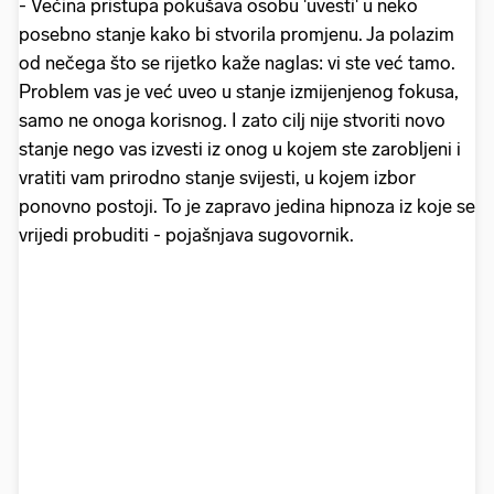
- Većina pristupa pokušava osobu 'uvesti' u neko
posebno stanje kako bi stvorila promjenu. Ja polazim
od nečega što se rijetko kaže naglas: vi ste već tamo.
Problem vas je već uveo u stanje izmijenjenog fokusa,
samo ne onoga korisnog. I zato cilj nije stvoriti novo
stanje nego vas izvesti iz onog u kojem ste zarobljeni i
vratiti vam prirodno stanje svijesti, u kojem izbor
ponovno postoji. To je zapravo jedina hipnoza iz koje se
vrijedi probuditi - pojašnjava sugovornik.