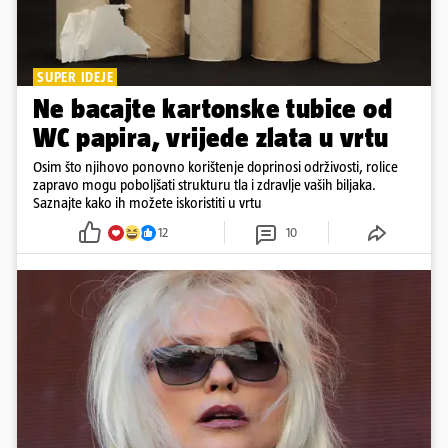
SUPER IDEJE
Ne bacajte kartonske tubice od
WC papira, vrijede zlata u vrtu
Osim što njihovo ponovno korištenje doprinosi održivosti, rolice
zapravo mogu poboljšati strukturu tla i zdravlje vaših biljaka.
Saznajte kako ih možete iskoristiti u vrtu
12
10