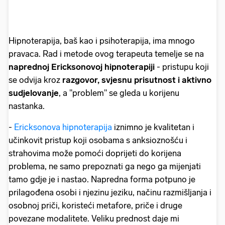
Hipnoterapija, baš kao i psihoterapija, ima mnogo
pravaca. Rad i metode ovog terapeuta temelje se na
naprednoj Ericksonovoj hipnoterapiji
- pristupu koji
se odvija kroz
razgovor, svjesnu prisutnost i aktivno
sudjelovanje
, a "problem" se gleda u korijenu
nastanka.
-
Ericksonova hipnoterapija
iznimno je kvalitetan i
učinkovit pristup koji osobama s anksioznošću i
strahovima može pomoći doprijeti do korijena
problema, ne samo prepoznati ga nego ga mijenjati
tamo gdje je i nastao. Napredna forma potpuno je
prilagođena osobi i njezinu jeziku, načinu razmišljanja i
osobnoj priči, koristeći metafore, priče i druge
povezane modalitete. Veliku prednost daje mi