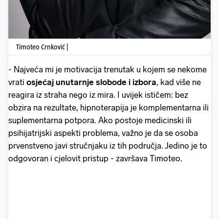
Timoteo Crnković |
- Najveća mi je motivacija trenutak u kojem se nekome
vrati
osjećaj unutarnje slobode i izbora
, kad više ne
reagira iz straha nego iz mira. I uvijek ističem: bez
obzira na rezultate, hipnoterapija je komplementarna ili
suplementarna potpora. Ako postoje medicinski ili
psihijatrijski aspekti problema, važno je da se osoba
prvenstveno javi stručnjaku iz tih područja. Jedino je to
odgovoran i cjelovit pristup - završava Timoteo.