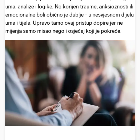
uma, analize i logike. No korijen traume, anksioznosti ili
emocionalne boli obično je dublje - u nesvjesnom dijelu
uma i tijela. Upravo tamo ovaj pristup dopire jer ne
mijenja samo misao nego i osjećaj koji je pokreće.