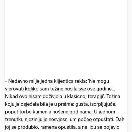
- Nedavno mi je jedna klijentica rekla: 'Ne mogu
vjerovati koliko sam težine nosila sve ove godine…
Nikad ovo nisam doživjela u klasičnoj terapiji'. Težina
koju je osjećala bila je u prsima: gusta, iscrpljujuća,
poput torbe kamenja nošene godinama. U jednom
trenutku njezin ju je nesvjesni um počeo otpuštati. Dah
joj se produbio, ramena opustila, a na licu se pojavio