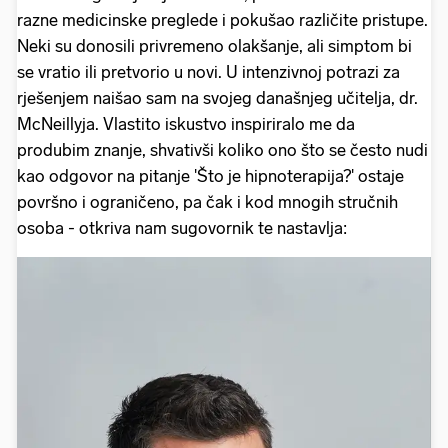
razne medicinske preglede i pokušao različite pristupe.
Neki su donosili privremeno olakšanje, ali simptom bi
se vratio ili pretvorio u novi. U intenzivnoj potrazi za
rješenjem naišao sam na svojeg današnjeg učitelja, dr.
McNeillyja. Vlastito iskustvo inspiriralo me da
produbim znanje, shvativši koliko ono što se često nudi
kao odgovor na pitanje 'Što je hipnoterapija?' ostaje
površno i ograničeno, pa čak i kod mnogih stručnih
osoba - otkriva nam sugovornik te nastavlja: