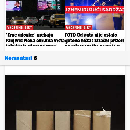
Komentari
6