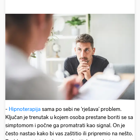
-
Hipnoterapija
sama po sebi ne 'rješava' problem.
Ključan je trenutak u kojem osoba prestane boriti se sa
simptomom i počne ga promatrati kao signal. On je
često nastao kako bi vas zaštitio ili pripremio na nešto.