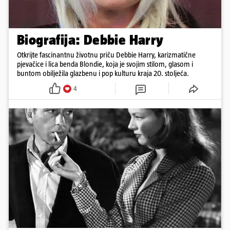
Biografija: Debbie Harry
Otkrijte fascinantnu životnu priču Debbie Harry, karizmatične
pjevačice i lica benda Blondie, koja je svojim stilom, glasom i
buntom obilježila glazbenu i pop kulturu kraja 20. stoljeća.
4