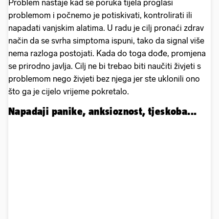
Problem nastaje kad se poruka tijela proglasi
problemom i počnemo je potiskivati, kontrolirati ili
napadati vanjskim alatima. U radu je cilj pronaći zdrav
način da se svrha simptoma ispuni, tako da signal više
nema razloga postojati. Kada do toga dođe, promjena
se prirodno javlja. Cilj ne bi trebao biti naučiti živjeti s
problemom nego živjeti bez njega jer ste uklonili ono
što ga je cijelo vrijeme pokretalo.
Napadaji panike, anksioznost, tjeskoba...