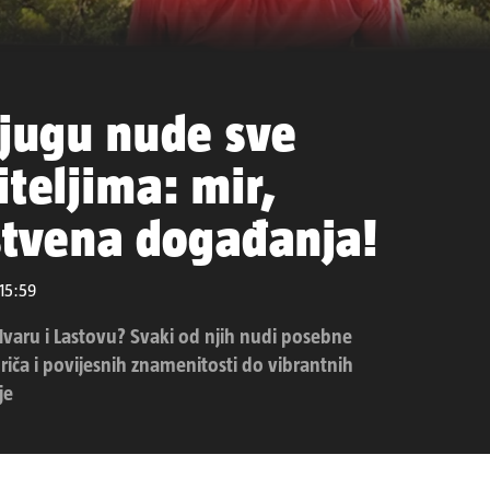
 jugu nude sve
iteljima: mir,
nstvena događanja!
 15:59
Hvaru i Lastovu? Svaki od njih nudi posebne
priča i povijesnih znamenitosti do vibrantnih
je