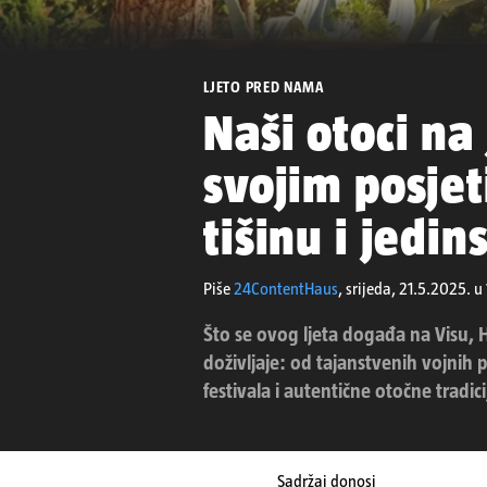
LJETO PRED NAMA
Naši otoci na
svojim posjet
tišinu i jedi
Piše
24ContentHaus
,
srijeda, 21.5.2025. u
Što se ovog ljeta događa na Visu, 
doživljaje: od tajanstvenih vojnih 
festivala i autentične otočne tradici
Sadržaj donosi