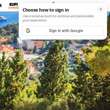
S
PRIJAVA