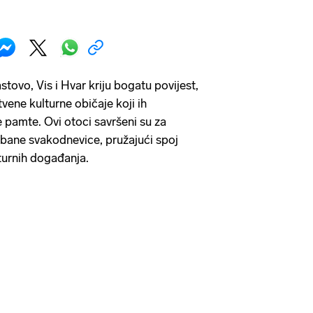
tovo, Vis i Hvar kriju bogatu povijest,
tvene kulturne običaje koji ih
e pamte. Ovi otoci savršeni su za
urbane svakodnevice, pružajući spoj
lturnih događanja.