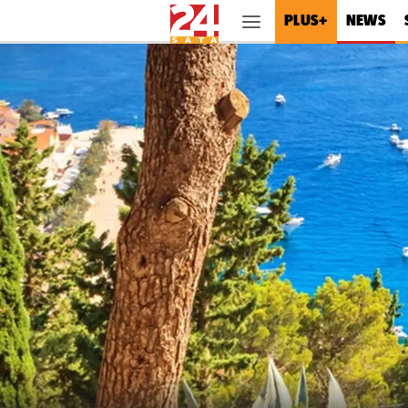
PLUS+
NEWS