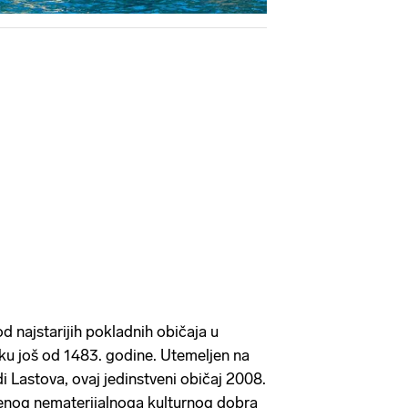
od najstarijih pokladnih običaja u
ku još od 1483. godine. Utemeljen na
i Lastova, ovaj jedinstveni običaj 2008.
ćenog nematerijalnoga kulturnog dobra