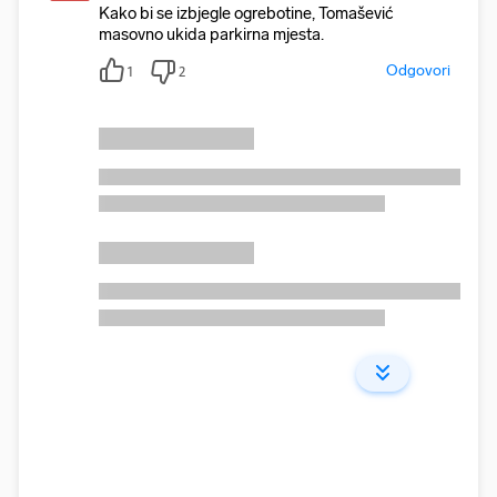
Kako bi se izbjegle ogrebotine, Tomašević
masovno ukida parkirna mjesta.
Odgovori
1
2