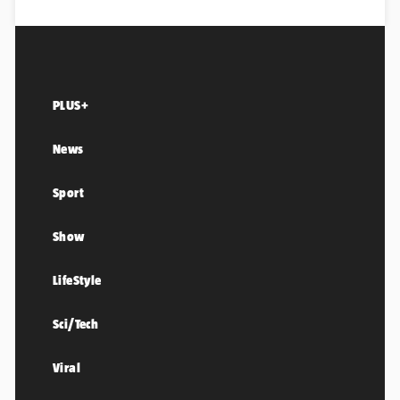
PLUS+
News
Sport
Show
LifeStyle
Sci/Tech
Viral