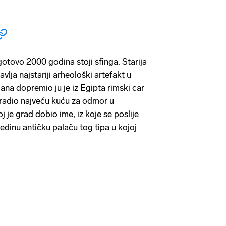
gotovo 2000 godina stoji sfinga. Starija
tavlja najstariji arheološki artefakt u
ana dopremio ju je iz Egipta rimski car
agradio najveću kuću za odmor u
j je grad dobio ime, iz koje se poslije
edinu antičku palaču tog tipa u kojoj