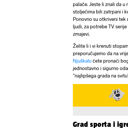
palače. Jeste li znali da 
stoljećima bili zatrpani i
Ponovno su otkriveni tek u
ljudi, za potrebe TV serije 
zmajevi.
Želite li i vi krenuti sto
preporučujemo da na vrije
Njuškalu
ćete pronaći bo
jednostavno i sigurno oda
"najlipšega grada na svitu
Grad sporta i igr