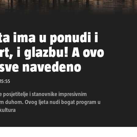
eta ima u ponudi i
rt, i glazbu! A ovo
 sve navedeno
 15:55
je posjetitelje i stanovnike impresivnim
im duhom. Ovog ljeta nudi bogat program u
kultura