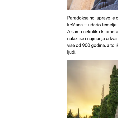
Paradoksalno, upravo je 
kršćana – udario temelje na
A samo nekoliko kilometa
nalazi se i najmanja crkva 
više od 900 godina, a toli
ljudi.