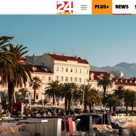
PLUS+
NEWS