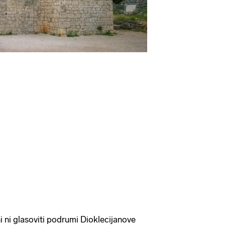
i ni glasoviti podrumi Dioklecijanove