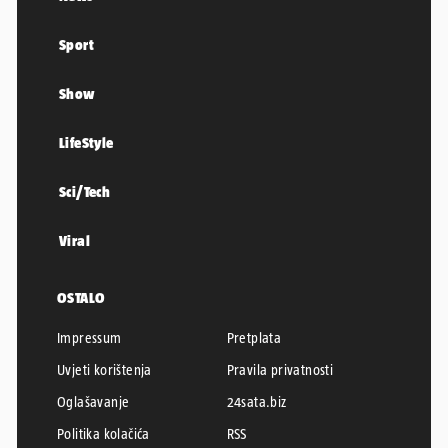
Sport
Show
LifeStyle
Sci/Tech
Viral
OSTALO
Impressum
Pretplata
Uvjeti korištenja
Pravila privatnosti
Oglašavanje
24sata.biz
Politika kolačića
RSS