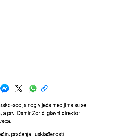
ko-socijalnog vijeća medijima su se
, a prvi Damir Zorić, glavni direktor
vaca.
čin, praćenja i usklađenosti i