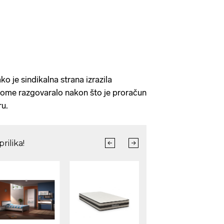
ko je sindikalna strana izrazila
vome razgovaralo nakon što je proračun
ru.