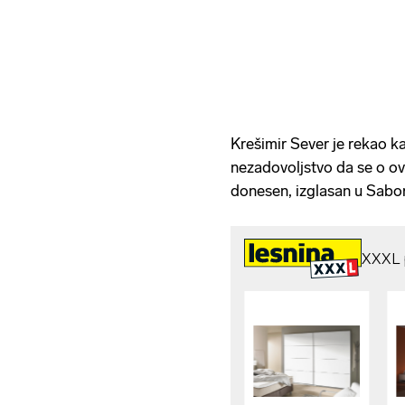
Krešimir Sever je rekao ka
nezadovoljstvo da se o o
donesen, izglasan u Sabo