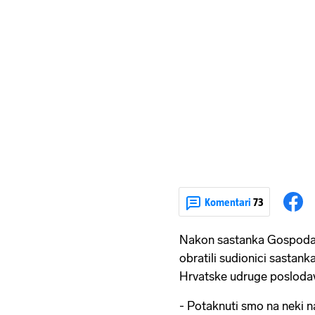
Komentari
73
Nakon sastanka Gospodars
obratili sudionici sastanka
Hrvatske udruge posloda
- Potaknuti smo na neki na