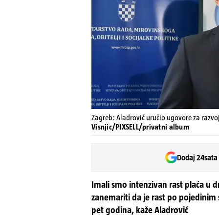
Zagreb: Aladrović uručio ugovore za razvoj
Visnjic/PIXSELL/privatni album
Dodaj 24sata
Imali smo intenzivan rast plaća u 
zanemariti da je rast po pojedinim
pet godina, kaže Aladrović