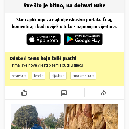
odmor
teritorija...
Sve što je bitno, na dohvat ruke
Skini aplikaciju za najbolje iskustvo portala. Čitaj,
komentiraj i budi uvijek u toku s najnovijim vijestima.
Odaberi temu koju želiš pratiti
Primaj sve nove vijesti o temi i budi u tijeku
nesreća
brod
aljaska
crna kronika