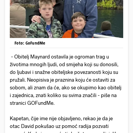
Foto: GoFundMe
- Obitelj Maynard ostavila je ogroman trag u
životima mnogih ljudi, od smijeha koji su donosili,
do ljubavi i snažne obiteljske povezanosti koju su
pružali. Neopisiva je praznina koju će ostaviti za
sobom, ali znam da će, ako se okupimo kao obitelj
i zajednica, znati koliko su svima značili - piše na
stranici GOFundMe.
Kapetan, čije ime nije objavljeno, rekao je da je
otac David pokušao uz pomoć radija pozvati