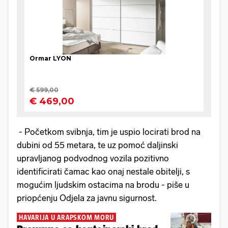
- Početkom svibnja, tim je uspio locirati brod na
dubini od 55 metara, te uz pomoć daljinski
upravljanog podvodnog vozila pozitivno
identificirati čamac kao onaj nestale obitelji, s
mogućim ljudskim ostacima na brodu - piše u
priopćenju Odjela za javnu sigurnost.
HAVARIJA U ARAPSKOM MORU