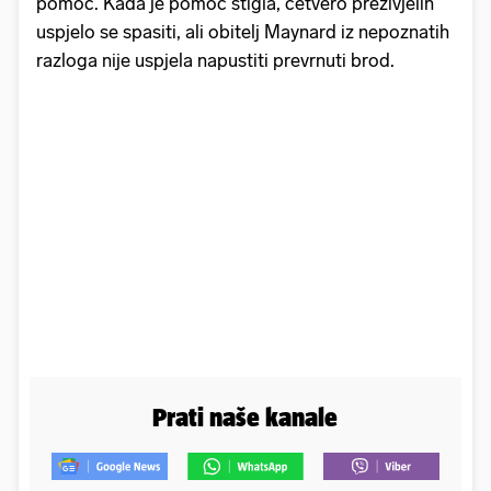
pomoć. Kada je pomoć stigla, četvero preživjelih
uspjelo se spasiti, ali obitelj Maynard iz nepoznatih
razloga nije uspjela napustiti prevrnuti brod.
Prati naše kanale