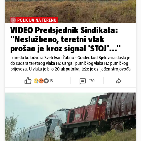
POLICIJA NA TERENU
VIDEO Predsjednik Sindikata:
"Neslužbeno, teretni vlak
prošao je kroz signal 'STOJ'..."
Između kolodvora Sveti Ivan Žabno - Gradec kod Bjelovara došlo je
do sudara teretnog vlaka HŽ Carga i putničkog vlaka HŽ putničkog
prijevoza. U vlaku je bilo 20-ak putnika, teže je ozlijeđen strojovođa
18
170