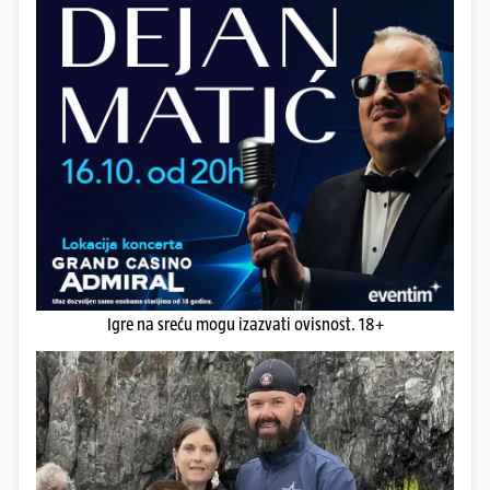
Igre na sreću mogu izazvati ovisnost. 18+