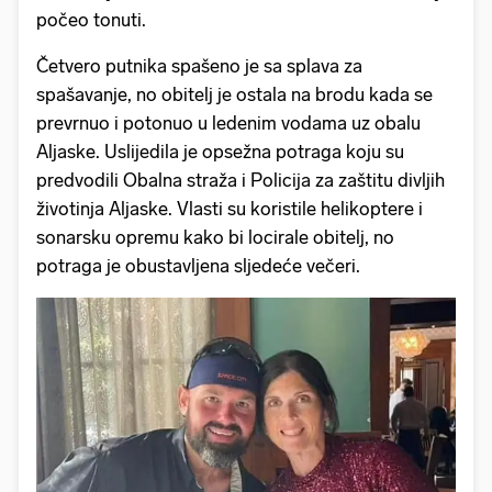
počeo tonuti.
Četvero putnika spašeno je sa splava za
spašavanje, no obitelj je ostala na brodu kada se
prevrnuo i potonuo u ledenim vodama uz obalu
Aljaske. Uslijedila je opsežna potraga koju su
predvodili Obalna straža i Policija za zaštitu divljih
životinja Aljaske. Vlasti su koristile helikoptere i
sonarsku opremu kako bi locirale obitelj, no
potraga je obustavljena sljedeće večeri.