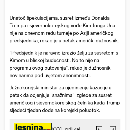
Unatoč špekulacijama, susret između Donalda
Trumpa i sjevernokorejskog vođe Kim Jonga Una
nije na dnevnom redu turneje po Aziji američkog
predsjednika, rekao je u petak američki dužnosnik.
"Predsjednik je naravno izrazio želju za susretom s
Kimom u bliskoj budućnosti. No to nije na
programu ovog putovanja", rekao je dužnosnik
novinarima pod uvjetom anonimnosti.
Južnokorejski ministar za ujedinjenje kazao je u
petak da ocjenjuje "snažnima" izglede za susret
američkog i sjevernokorejskog čelnika kada Trump
sljedeći tjedan dođe na korejski poluotok.