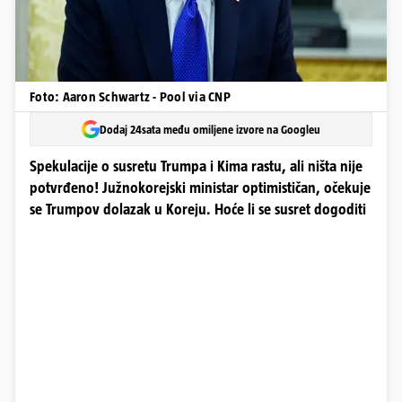
Foto: Aaron Schwartz - Pool via CNP
Dodaj 24sata među omiljene izvore na Googleu
Spekulacije o susretu Trumpa i Kima rastu, ali ništa nije
potvrđeno! Južnokorejski ministar optimističan, očekuje
se Trumpov dolazak u Koreju. Hoće li se susret dogoditi