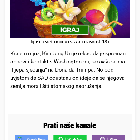
Igre na sreću mogu izazvati ovisnost. 18+
Krajem rujna, Kim Jong Un je rekao da je spreman
obnoviti kontakt s Washingtonom, rekavši da ima
"lijepa sjećanja" na Donalda Trumpa. No pod
uvjetom da SAD odustanu od ideje da se njegova
zemlja mora lišiti atomskog naoružanja.
Prati naše kanale