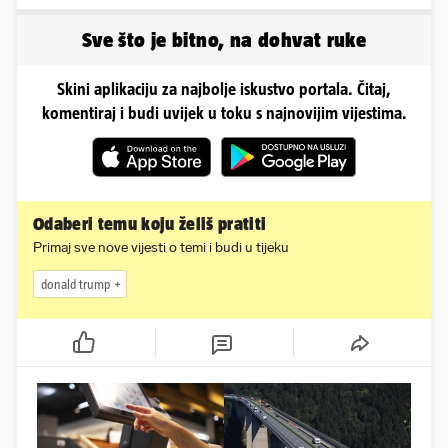
obline. Ovako izgleda
oblinama je zapalila
Instagram
Sve što je bitno, na dohvat ruke
Skini aplikaciju za najbolje iskustvo portala. Čitaj,
komentiraj i budi uvijek u toku s najnovijim vijestima.
Odaberi temu koju želiš pratiti
Primaj sve nove vijesti o temi i budi u tijeku
donald trump