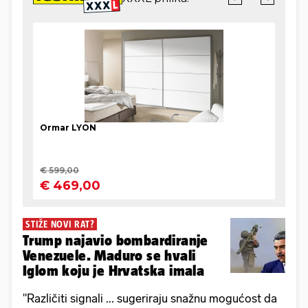
STIŽE NOVI RAT?
Trump najavio bombardiranje
Venezuele. Maduro se hvali
Iglom koju je Hrvatska imala
"Različiti signali ... sugeriraju snažnu mogućost da