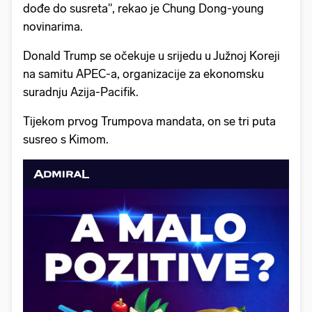
dođe do susreta", rekao je Chung Dong-young
novinarima.
Donald Trump se očekuje u srijedu u Južnoj Koreji
na samitu APEC-a, organizacije za ekonomsku
suradnju Azija-Pacifik.
Tijekom prvog Trumpova mandata, on se tri puta
susreo s Kimom.