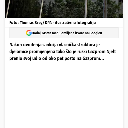
Foto: Thomas Brey/DPA - ilustrativna fotografija
Dodaj 24sata među omiljene izvore na Googleu
Nakon uvođenja sankcija vlasnička struktura je
djelomice promijenjena tako što je ruski Gazprom Njeft
prenio svoj udio od oko pet posto na Gazprom...