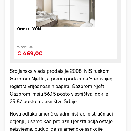
Srbijanska vlada prodala je 2008. NIS ruskom
Gazprom Njeftu, a prema podacima Središnjeg
registra vrijednosnih papira, Gazprom Njeft i
Gazprom imaju 56,15 posto vlasništva, dok je
29,87 posto u vlasništvu Srbije.
Novu odluku američke administracije stručnjaci
ocjenjuju samo kao prolaznu jer situacija ostaje
neizvjesna, budući da su američke sankcije