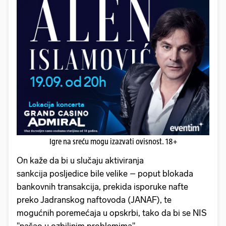
Igre na sreću mogu izazvati ovisnost. 18+
On kaže da bi u slučaju aktiviranja
sankcija posljedice bile velike – poput blokada
bankovnih transakcija, prekida isporuke nafte
preko Jadranskog naftovoda (JANAF), te
mogućnih poremećaja u opskrbi, tako da bi se NIS