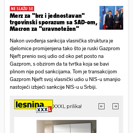
NE SLAŽU SE
Merz za "brz i jednostavan"
trgovinski sporazum sa SAD-om,
Macron za "uravnotežen"
Nakon uvođenja sankcija vlasnička struktura je
djelomice promijenjena tako što je ruski Gazprom
Njeft prenio svoj udio od oko pet posto na
Gazprom, s obzirom da ta tvrtka koja se bavi
plinom nije pod sankcijama. Tom je transakcijom
Gazprom Njeft svoj vlasnički udio u NIS-u smanjio
nastojeći izbjeći sankcije NIS-u u Srbiji.