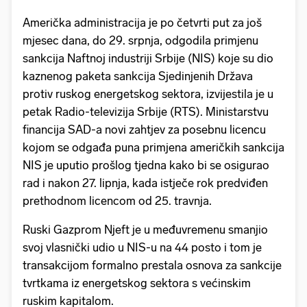
Američka administracija je po četvrti put za još
mjesec dana, do 29. srpnja, odgodila primjenu
sankcija Naftnoj industriji Srbije (NIS) koje su dio
kaznenog paketa sankcija Sjedinjenih Država
protiv ruskog energetskog sektora, izvijestila je u
petak Radio-televizija Srbije (RTS). Ministarstvu
financija SAD-a novi zahtjev za posebnu licencu
kojom se odgađa puna primjena američkih sankcija
NIS je uputio prošlog tjedna kako bi se osigurao
rad i nakon 27. lipnja, kada istječe rok predviđen
prethodnom licencom od 25. travnja.
Ruski Gazprom Njeft je u međuvremenu smanjio
svoj vlasnički udio u NIS-u na 44 posto i tom je
transakcijom formalno prestala osnova za sankcije
tvrtkama iz energetskog sektora s većinskim
ruskim kapitalom.