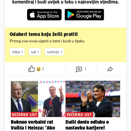
komentiraj i budi uvijek u toku s najnovijim vijestima.
Odaberi temu koju želiš pratiti
Primaj sve nove vijesti o temi i budi u tijeku
srbija
sad
sankcije
2
1