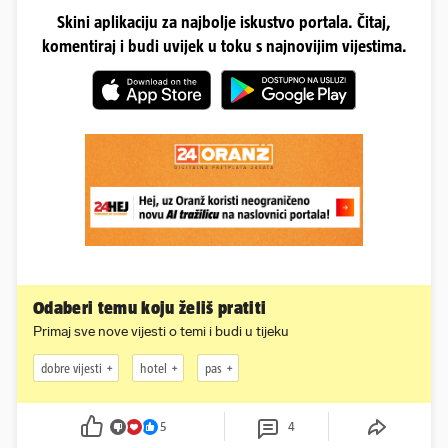
Skini aplikaciju za najbolje iskustvo portala. Čitaj,
komentiraj i budi uvijek u toku s najnovijim vijestima.
Odaberi temu koju želiš pratiti
Primaj sve nove vijesti o temi i budi u tijeku
dobre vijesti
hotel
pas
5
4