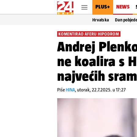
PLUS+
NEWS
Hrvatska
Dan pobjed
KOMENTIRAO AFERU HIPODROM
Andrej Plenko
ne koalira s 
najvećih sram
Piše
HINA
,
utorak, 22.7.2025. u 17:27