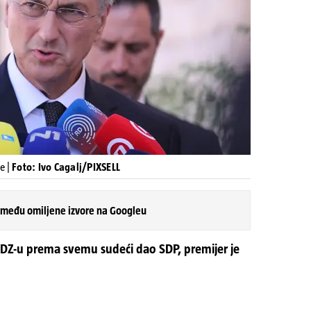
e |
Foto: Ivo Cagalj/PIXSELL
 među omiljene izvore na Googleu
 HDZ-u prema svemu sudeći dao SDP, premijer je