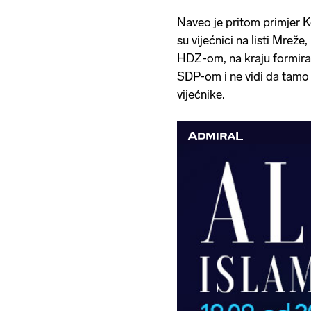
Naveo je pritom primjer K
su vijećnici na listi Mreže, 
HDZ-om, na kraju formiral
SDP-om i ne vidi da tamo 
vijećnike.