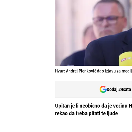
Hvar: Andrej Plenković dao izjavu za medij
Dodaj 24sata
Upitan je li neobično da je većinu
rekao da treba pitati te ljude