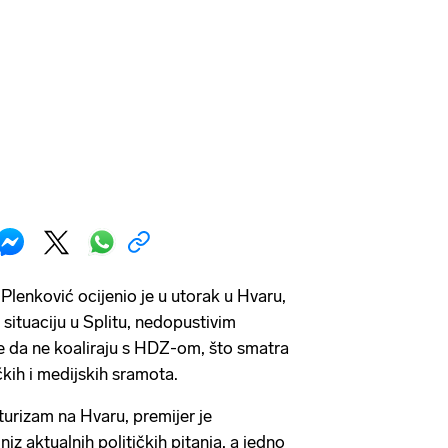
Plenković ocijenio je u utorak u Hvaru,
u situaciju u Splitu, nedopustivim
re da ne koaliraju s HDZ-om, što smatra
kih i medijskih sramota.
turizam na Hvaru, premijer je
z aktualnih političkih pitanja, a jedno