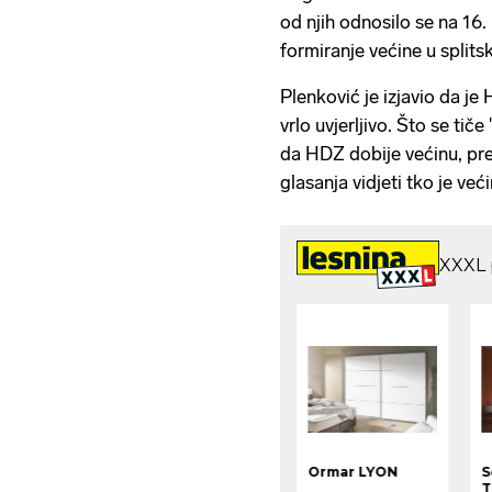
od njih odnosilo se na 16
formiranje većine u split
Plenković je izjavio da je
vrlo uvjerljivo. Što se ti
da HDZ dobije većinu, pre
glasanja vidjeti tko je veći