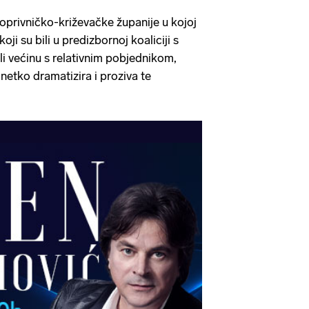
oprivničko-križevačke županije u kojoj
koji su bili u predizbornoj koaliciji s
i većinu s relativnim pobjednikom,
netko dramatizira i proziva te