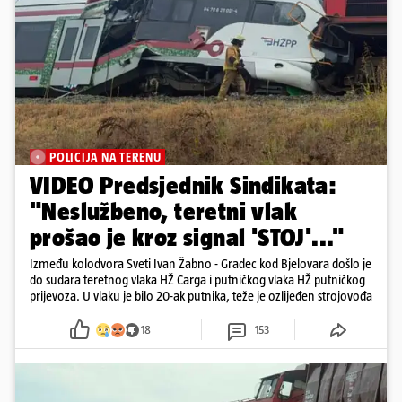
POLICIJA NA TERENU
VIDEO Predsjednik Sindikata:
"Neslužbeno, teretni vlak
prošao je kroz signal 'STOJ'..."
Između kolodvora Sveti Ivan Žabno - Gradec kod Bjelovara došlo je
do sudara teretnog vlaka HŽ Carga i putničkog vlaka HŽ putničkog
prijevoza. U vlaku je bilo 20-ak putnika, teže je ozlijeđen strojovođa
18
153