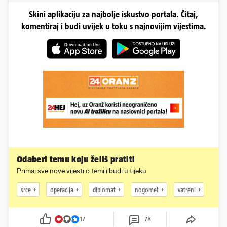
Skini aplikaciju za najbolje iskustvo portala. Čitaj,
komentiraj i budi uvijek u toku s najnovijim vijestima.
Odaberi temu koju želiš pratiti
Primaj sve nove vijesti o temi i budi u tijeku
srce
operacija
diplomat
nogomet
vatreni
17
78