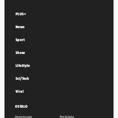
PLUS+
News
Sport
Show
LifeStyle
Sci/Tech
Viral
OSTALO
Impressum
Pretplata