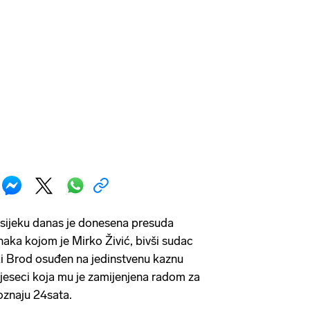
sijeku danas je donesena presuda
aka kojom je Mirko Živić, bivši sudac
 Brod osuđen na jedinstvenu kaznu
mjeseci koja mu je zamijenjena radom za
oznaju 24sata.