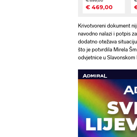
Krivotvoreni dokument ni
navodno nalazi i potpis z
dodatno otežava situaciju.
što je potvrdila Mirela Šm
odvjetnice u Slavonskom