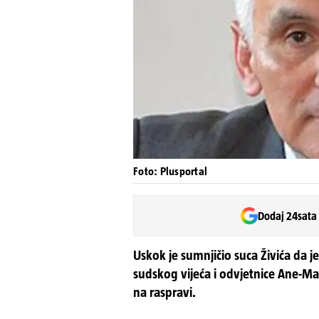
Foto: Plusportal
Dodaj 24sata
Uskok je sumnjičio suca Živića da
sudskog vijeća i odvjetnice Ane-Mar
na raspravi.