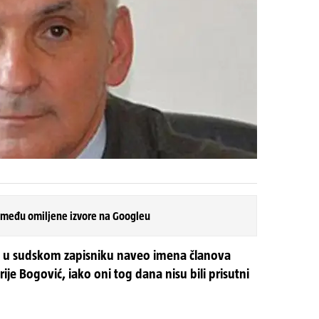
 među omiljene izvore na Googleu
 je u sudskom zapisniku naveo imena članova
ije Bogović, iako oni tog dana nisu bili prisutni