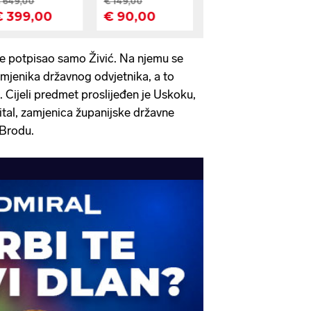
je potpisao samo Živić. Na njemu se
amjenika državnog odvjetnika, a to
 Cijeli predmet proslijeđen je Uskoku,
ital, zamjenica županijske državne
 Brodu.