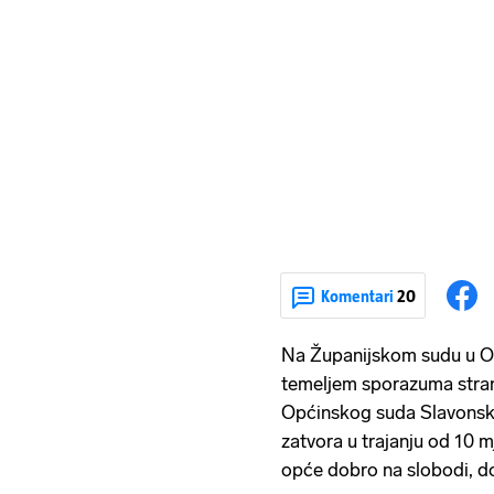
Komentari
20
Na Županijskom sudu u O
temeljem sporazuma stran
Općinskog suda Slavonski
zatvora u trajanju od 10 
opće dobro na slobodi, d