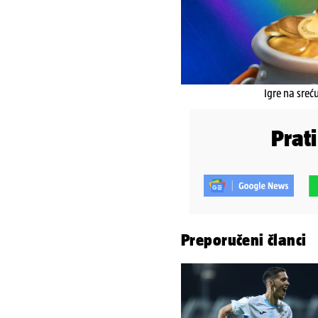
Igre na sreć
Prat
Preporučeni članci