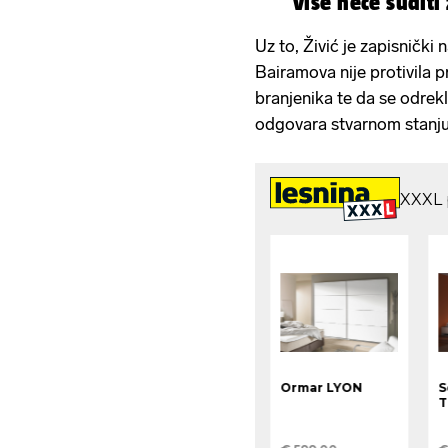
više neće sudit
Uz to, Živić je zapisnički
Bairamova nije protivila 
branjenika te da se odrekl
odgovara stvarnom stanju