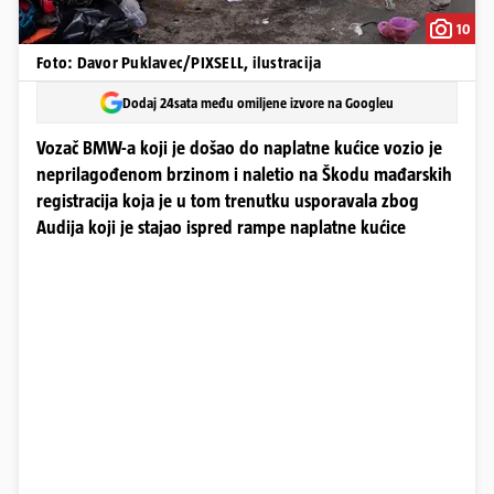
10
Foto: Davor Puklavec/PIXSELL, ilustracija
Dodaj 24sata među omiljene izvore na Googleu
Vozač BMW-a koji je došao do naplatne kućice vozio je
neprilagođenom brzinom i naletio na Škodu mađarskih
registracija koja je u tom trenutku usporavala zbog
Audija koji je stajao ispred rampe naplatne kućice