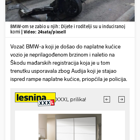
BMW-om se zabio u njih: Dijete i roditelji su u induciranoj
komi
| Video: 24sata/pixsell
Vozač BMW-a koji je došao do naplatne kućice
vozio je neprilagođenom brzinom i naletio na
Škodu mađarskih registracija koja je u tom
trenutku usporavala zbog Audija koji je stajao
ispred rampe naplatne kućice, priopćila je policija.