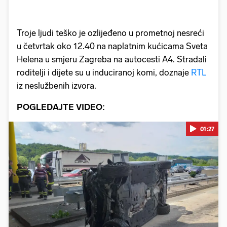
Troje ljudi teško je ozlijeđeno u prometnoj nesreći
u četvrtak oko 12.40 na naplatnim kućicama Sveta
Helena u smjeru Zagreba na autocesti A4. Stradali
roditelji i dijete su u induciranoj komi, doznaje
RTL
iz neslužbenih izvora.
POGLEDAJTE VIDEO:
01:27
Pokretanje videa...