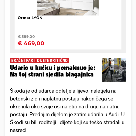
BRAČNI PAR I DIJETE KRITIČNO
Udario u kućicu i pomaknuo je:
Na toj strani sjedila blagajnica
Škoda je od udarca odletjela lijevo, naletjela na
betonski zid i naplatnu postaju nakon čega se
okrenula oko svoje osi naletio na drugu naplatnu
postaju. Prednjim dijelom je zatim udarila u Audi. U
Škodi su bili roditelji i dijete koji su teško stradali u
nesreći.