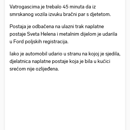
Vatrogascima je trebalo 45 minuta da iz
smrskanog vozila izvuku bračni par s djetetom.
Postaja je odbačena na ulazni trak naplatne
postaje Sveta Helena i metalnim dijelom je udarila
u Ford poljskih registracija.
Iako je automobil udario u stranu na kojoj je sjedila,
djelatnica naplatne postaje koja je bila u kućici
srećom nije ozlijeđena.