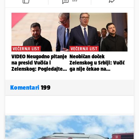
199
Komentari
199