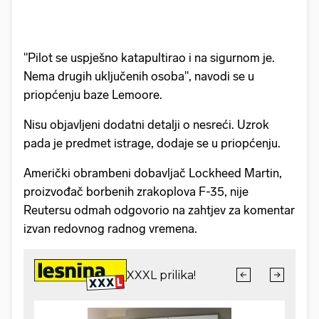
"Pilot se uspješno katapultirao i na sigurnom je.
Nema drugih uključenih osoba", navodi se u
priopćenju baze Lemoore.
Nisu objavljeni dodatni detalji o nesreći. Uzrok
pada je predmet istrage, dodaje se u priopćenju.
Američki obrambeni dobavljač Lockheed Martin,
proizvođač borbenih zrakoplova F-35, nije
Reutersu odmah odgovorio na zahtjev za komentar
izvan redovnog radnog vremena.