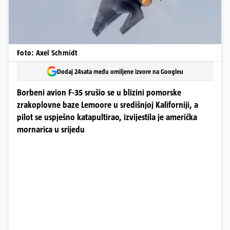
Foto: Axel Schmidt
Dodaj 24sata među omiljene izvore na Googleu
Borbeni avion F-35 srušio se u blizini pomorske
zrakoplovne baze Lemoore u središnjoj Kaliforniji, a
pilot se uspješno katapultirao, izvijestila je američka
mornarica u srijedu