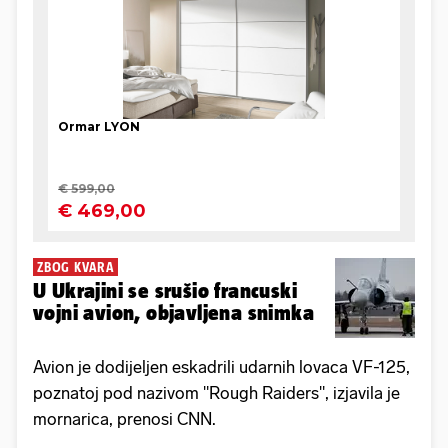
ZBOG KVARA
U Ukrajini se srušio francuski
vojni avion, objavljena snimka
Avion je dodijeljen eskadrili udarnih lovaca VF-125,
poznatoj pod nazivom "Rough Raiders", izjavila je
mornarica, prenosi CNN.