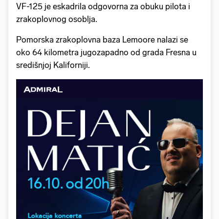
VF-125 je eskadrila odgovorna za obuku pilota i
zrakoplovnog osoblja.
Pomorska zrakoplovna baza Lemoore nalazi se
oko 64 kilometra jugozapadno od grada Fresna u
središnjoj Kaliforniji.