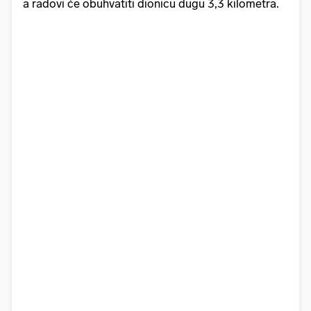
a radovi će obuhvatiti dionicu dugu 3,3 kilometra.