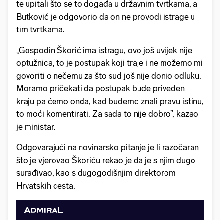
te upitali što se to događa u državnim tvrtkama, a
Butković je odgovorio da on ne provodi istrage u
tim tvrtkama.
„Gospodin Škorić ima istragu, ovo još uvijek nije
optužnica, to je postupak koji traje i ne možemo mi
govoriti o nečemu za što sud još nije donio odluku.
Moramo pričekati da postupak bude priveden
kraju pa ćemo onda, kad budemo znali pravu istinu,
to moći komentirati. Za sada to nije dobro”, kazao
je ministar.
Odgovarajući na novinarsko pitanje je li razočaran
što je vjerovao Škoriću rekao je da je s njim dugo
surađivao, kao s dugogodišnjim direktorom
Hrvatskih cesta.