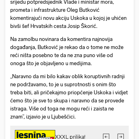
srijedu potpredsjednik Vlade i ministar mora,
prometa i infrastrukture Oleg Butković
komentirajući novu akciju Uskoka u kojoj je uhićen
bivši šef Hrvatskih cesta Josip Škorić.
Na zamolbu novinara da komentira najnovija
događanja, Butković je rekao da o tome ne može
reći ništa posebno te da ne zna puno više od
onoga što je objavljeno u medijima.
„Naravno da mi bilo kakav oblik koruptivnih radnji
ne podržavamo, to je u suprotnosti s onim što
treba biti, ali pričekajmo priopćenje Uskoka i vidjet
ćemo što je sve to skupa i naravno da se provede
istraga. Više od toga ne mogu reći i zaista ne
znam”, izjavio je u Ljubešćici.