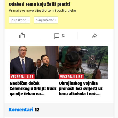
Odaberi temu koju želiš pratiti
Primaj sve nove vijesti o temi i budi u tijeku
josip škorić
oleg butković
12
Komentari
12