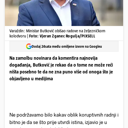
Varaždin: Ministar Butković obišao radove na željezničkom
kolodvoru |
Foto: Vjeran Zganec Rogulja/PIXSELL
Dodaj 24sata među omiljene izvore na Googleu
Na zamolbu novinara da komentira najnovija
događanja, Butković je rekao da o tome ne može reći
ništa posebno te da ne zna puno više od onoga što je
objavljeno u medijima
Ne podržavamo bilo kakav oblik koruptivnih radnji i
bitno je da se što prije utvrdi istina, izjavio je u