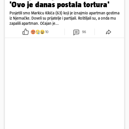
'Ovo je danas postala tortura'
Posjetili smo Markicu Kikića (63) koji je iznajmio apartman gostima
iz Njemačke. Doveli su prijatelje i partijali. Roštiljali su, a onda mu
zapalili apartman. Očajan je...
10
96