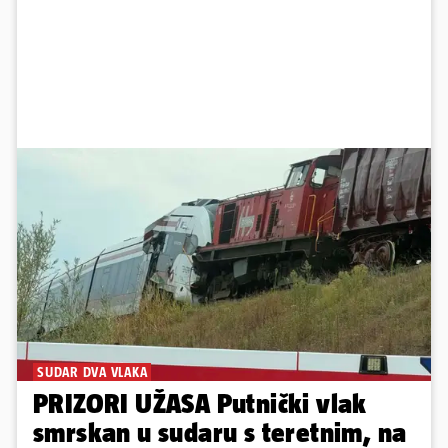
SUDAR DVA VLAKA
PRIZORI UŽASA Putnički vlak
smrskan u sudaru s teretnim, na