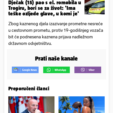
Dječak (15) pao s el. romobila u
Trogiru, bori se za život: 'Ima
teške ozljede glave, u komi je'
Zbog kaznenog djela izazivanje prometne nesreće
u cestovnom prometu, protiv 19-godišnjeg vozača
bit će podnesena kaznena prijava nadležnom
državnom odvjetništvu.
Prati naše kanale
Preporučeni članci