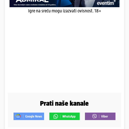
Igre na sreću mogu izazvati ovisnost. 18+
Prati naše kanale