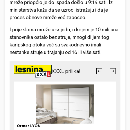
mreže priopćio je do ispada došlo u 9:14 sati. Iz
ministarstva kažu da se uzroci istražuju i da je
proces obnove mreže već započeo.
I prije sloma mreže u srijedu, u kojem je 10 milijuna
stanovnika ostalo bez struje, mnogi diljem tog
karipskog otoka već su svakodnevno imali
nestanke struje u trajanju od 16 ili više sati.