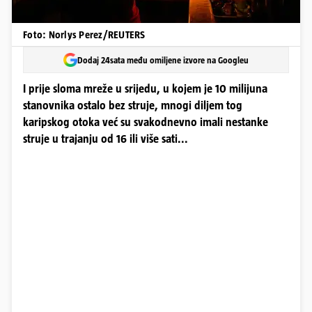
Foto: Norlys Perez/REUTERS
Dodaj 24sata među omiljene izvore na Googleu
I prije sloma mreže u srijedu, u kojem je 10 milijuna
stanovnika ostalo bez struje, mnogi diljem tog
karipskog otoka već su svakodnevno imali nestanke
struje u trajanju od 16 ili više sati...