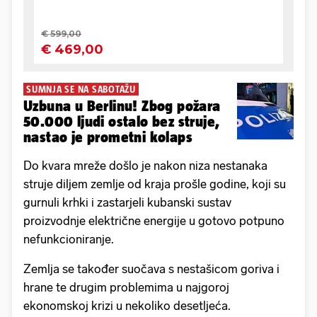
SUMNJA SE NA SABOTAŽU
Uzbuna u Berlinu! Zbog požara
50.000 ljudi ostalo bez struje,
nastao je prometni kolaps
Do kvara mreže došlo je nakon niza nestanaka
struje diljem zemlje od kraja prošle godine, koji su
gurnuli krhki i zastarjeli kubanski sustav
proizvodnje električne energije u gotovo potpuno
nefunkcioniranje.
Zemlja se također suočava s nestašicom goriva i
hrane te drugim problemima u najgoroj
ekonomskoj krizi u nekoliko desetljeća.