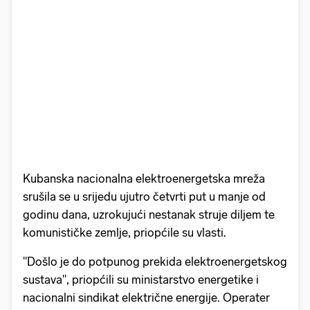
Kubanska nacionalna elektroenergetska mreža
srušila se u srijedu ujutro četvrti put u manje od
godinu dana, uzrokujući nestanak struje diljem te
komunističke zemlje, priopćile su vlasti.
"Došlo je do potpunog prekida elektroenergetskog
sustava", priopćili su ministarstvo energetike i
nacionalni sindikat električne energije. Operater