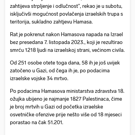
zahtijeva strpljenje i odlučnost", rekao je u subotu,
isključivši mogućnost povlačenja izraelskih trupa s
teritorija, sukladno zahtjevu Hamasa.
Rat je pokrenut nakon Hamasova napada na Izrael
bez presedana 7. listopada 2023., koji je rezultirao
smrću 1218 ljudi na izraelskoj strani, većinom civila.
Od 251 osobe otete toga dana, 58 ih je još uvijek
zatočeno u Gazi, od čega ih je, po podacima
izraelske vojske 34 mrtvo.
Po podacima Hamasova ministarstva zdravstva 18.
ožujka ubijeno je najmanje 1827 Palestinaca, čime
je broj mrtvih u Gazi od početka izraelske
osvetničke ofenzive prije nešto više od 18 mjeseci
porastao na čak 51.201.