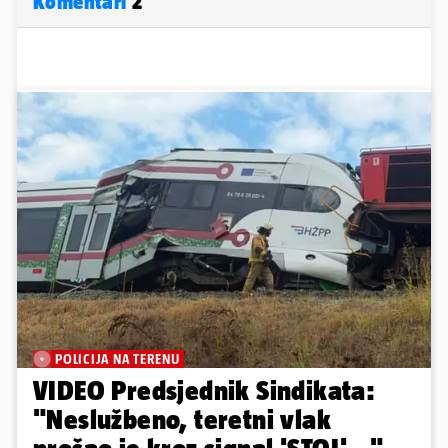
Komentari
2
POLICIJA NA TERENU
VIDEO Predsjednik Sindikata:
"Neslužbeno, teretni vlak