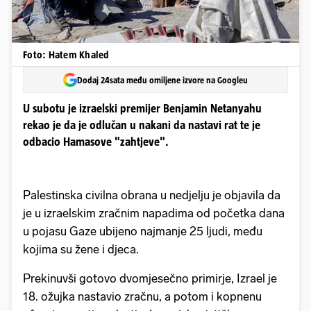
Foto: Hatem Khaled
Dodaj 24sata među omiljene izvore na Googleu
U subotu je izraelski premijer Benjamin Netanyahu
rekao je da je odlučan u nakani da nastavi rat te je
odbacio Hamasove "zahtjeve".
Palestinska civilna obrana u nedjelju je objavila da
je u izraelskim zračnim napadima od početka dana
u pojasu Gaze ubijeno najmanje 25 ljudi, među
kojima su žene i djeca.
Prekinuvši gotovo dvomjesečno primirje, Izrael je
18. ožujka nastavio zračnu, a potom i kopnenu