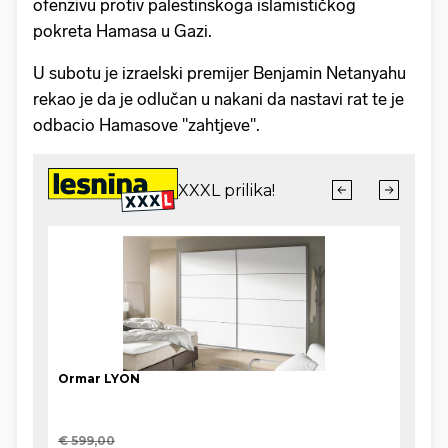
ofenzivu protiv palestinskoga islamističkog
pokreta Hamasa u Gazi.
U subotu je izraelski premijer Benjamin Netanyahu
rekao je da je odlučan u nakani da nastavi rat te je
odbacio Hamasove "zahtjeve".