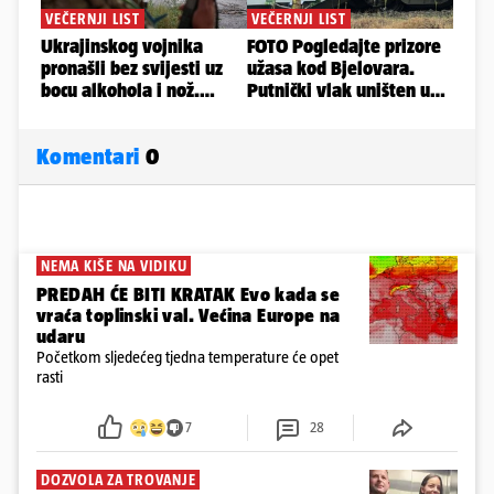
Komentari
0
NEMA KIŠE NA VIDIKU
PREDAH ĆE BITI KRATAK Evo kada se
vraća toplinski val. Većina Europe na
udaru
Početkom sljedećeg tjedna temperature će opet
rasti
7
28
DOZVOLA ZA TROVANJE