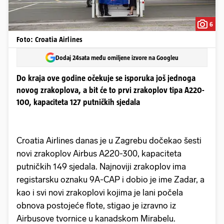
6
Foto: Croatia Airlines
Dodaj 24sata među omiljene izvore na Googleu
Do kraja ove godine očekuje se isporuka još jednoga
novog zrakoplova, a bit će to prvi zrakoplov tipa A220-
100, kapaciteta 127 putničkih sjedala
Croatia Airlines danas je u Zagrebu dočekao šesti
novi zrakoplov Airbus A220-300, kapaciteta
putničkih 149 sjedala. Najnoviji zrakoplov ima
registarsku oznaku 9A-CAP i dobio je ime Zadar, a
kao i svi novi zrakoplovi kojima je lani počela
obnova postojeće flote, stigao je izravno iz
Airbusove tvornice u kanadskom Mirabelu.