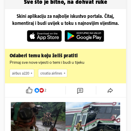
Sve što je bitno, na dohvat ruke
Skini aplikaciju za najbolje iskustvo portala. Čitaj,
komentiraj i budi uvijek u toku s najnovijim vijestima.
Odaberi temu koju želiš pratiti
Primaj sve nove vijesti o temi i budi u tijeku
airbus a220
croatia airlines
2