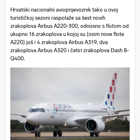
Hrvatski nacionalni avioprijevoznik tako u ovoj
turističkoj sezoni raspolaže sa šest novih
zrakoplova Airbus A220-300, odnosno s flotom od
ukupno 16 zrakoplova u kojoj su (osim nove flote
A220) još i 4 zrakoplova Airbus A319, dva
zrakoplova Airbus A320 i četiri zrakoplova Dash 8-
Q400.