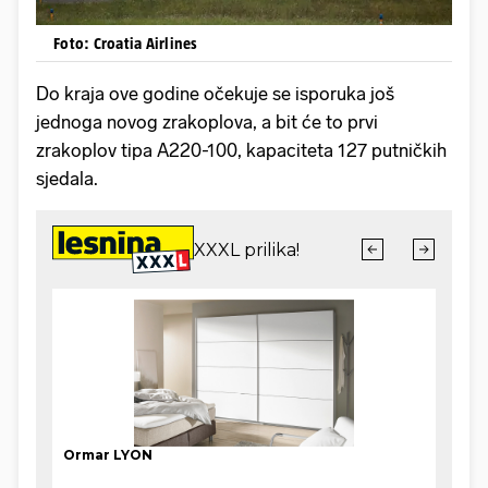
Foto: Croatia Airlines
Do kraja ove godine očekuje se isporuka još
jednoga novog zrakoplova, a bit će to prvi
zrakoplov tipa A220-100, kapaciteta 127 putničkih
sjedala.