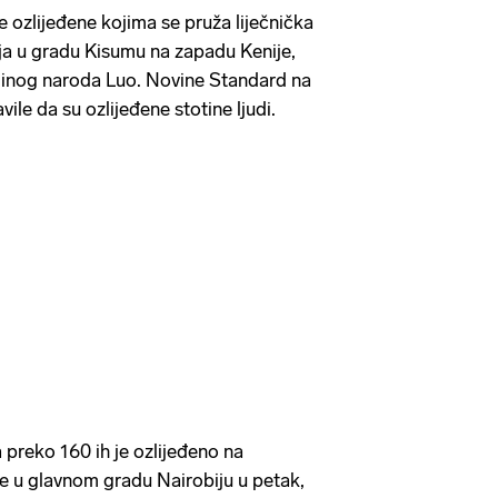
 ozlijeđene kojima se pruža liječnička
a u gradu Kisumu na zapadu Kenije,
ginog naroda Luo. Novine Standard na
ile da su ozlijeđene stotine ljudi.
 preko 160 ih je ozlijeđeno na
 u glavnom gradu Nairobiju u petak,