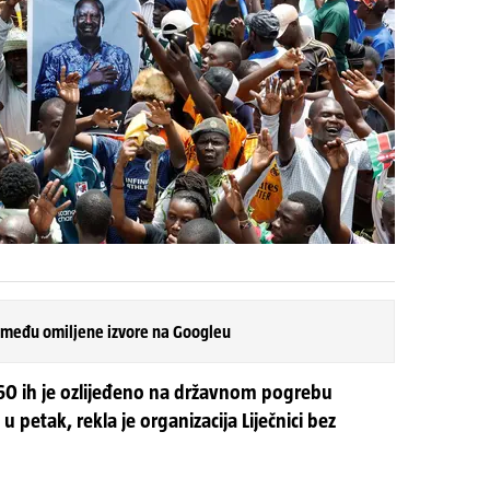
 među omiljene izvore na Googleu
160 ih je ozlijeđeno na državnom pogrebu
petak, rekla je organizacija Liječnici bez