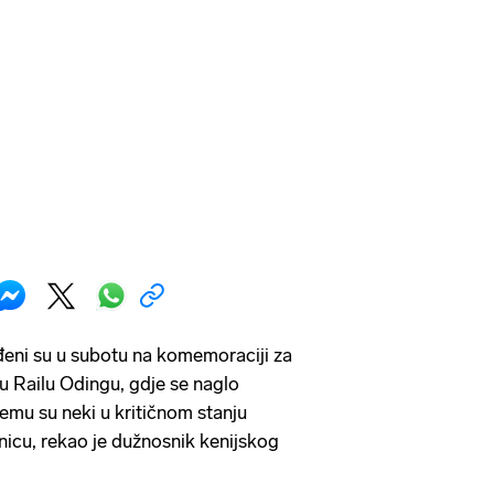
đeni su u subotu na komemoraciji za
 Railu Odingu, gdje se naglo
čemu su neki u kritičnom stanju
lnicu, rekao je dužnosnik kenijskog