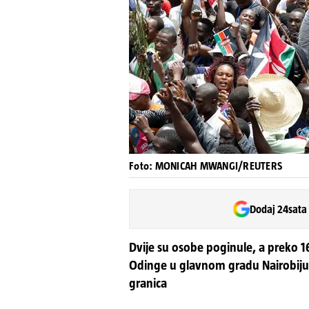
Foto: MONICAH MWANGI/REUTERS
Dodaj 24sata
Dvije su osobe poginule, a preko 
Odinge u glavnom gradu Nairobiju u 
granica