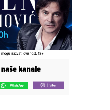
u mogu izazvati ovisnost. 18+
i naše kanale