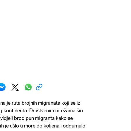
a je ruta brojnih migranata koji se iz
og kontinenta. Društvenim mrežama širi
vidjeli brod pun migranta kako se
 ih je ušlo u more do koljena i odgurnulo