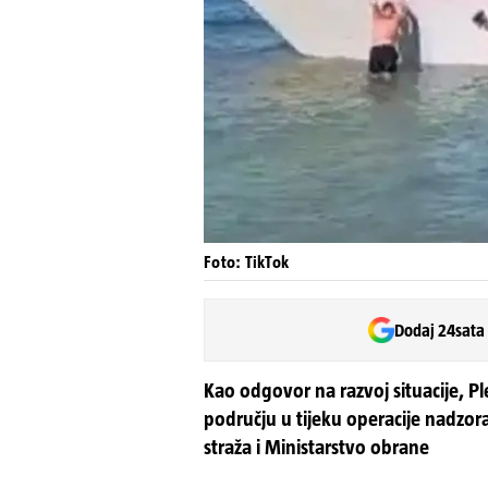
Foto: TikTok
Dodaj 24sata
Kao odgovor na razvoj situacije, 
području u tijeku operacije nadzora
straža i Ministarstvo obrane