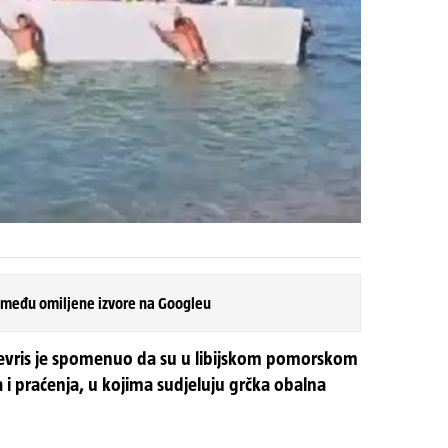
 među omiljene izvore na Googleu
Plevris je spomenuo da su u libijskom pomorskom
 i praćenja, u kojima sudjeluju grčka obalna