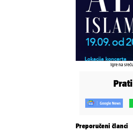
Igre na sreć
Prat
Preporučeni članci