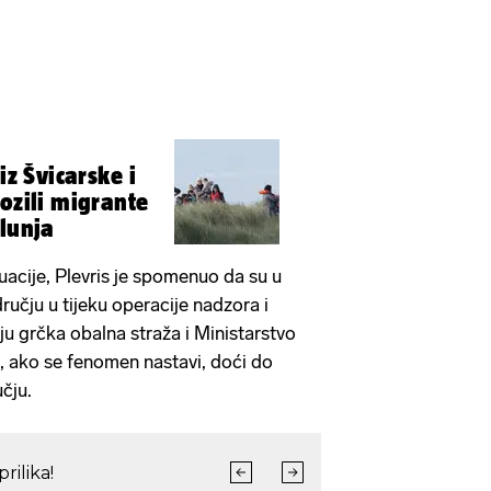
iz Švicarske i
ozili migrante
Slunja
uacije, Plevris je spomenuo da su u
čju u tijeku operacije nadzora i
ju grčka obalna straža i Ministarstvo
, ako se fenomen nastavi, doći do
čju.