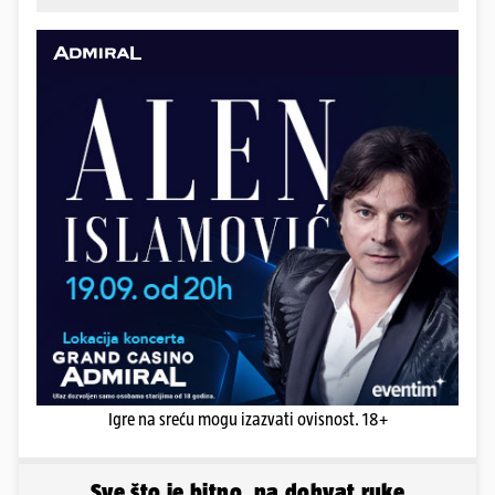
Igre na sreću mogu izazvati ovisnost. 18+
Sve što je bitno, na dohvat ruke