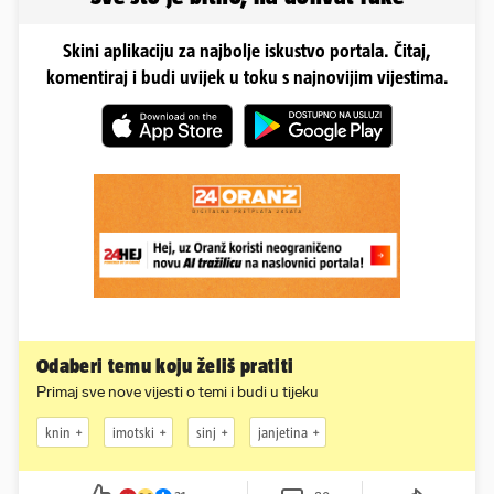
Skini aplikaciju za najbolje iskustvo portala. Čitaj,
komentiraj i budi uvijek u toku s najnovijim vijestima.
Odaberi temu koju želiš pratiti
Primaj sve nove vijesti o temi i budi u tijeku
knin
imotski
sinj
janjetina