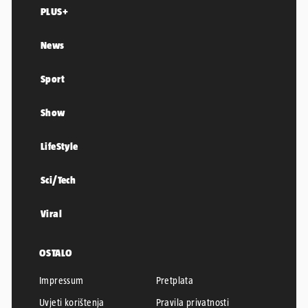
PLUS+
News
Sport
Show
LifeStyle
Sci/Tech
Viral
OSTALO
Impressum
Pretplata
Uvjeti korištenja
Pravila privatnosti