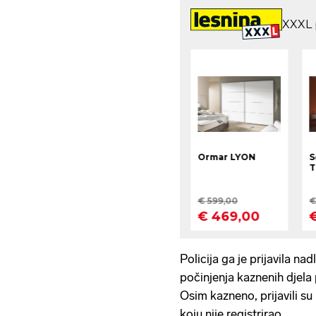
Policija ga je prijavila 
počinjenja kaznenih djela 
Osim kazneno, prijavili su
koju nije registrirao.