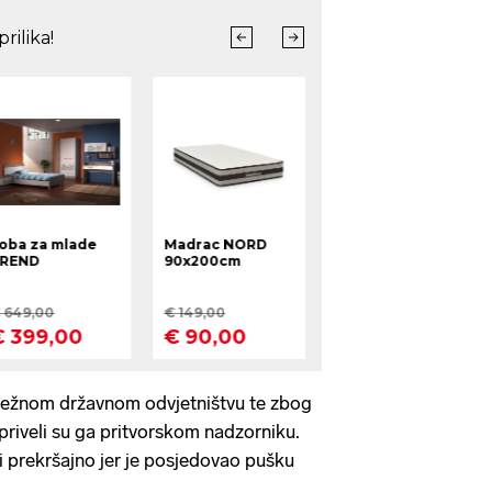
nadležnom državnom odvjetništvu te zbog
priveli su ga pritvorskom nadzorniku.
 i prekršajno jer je posjedovao pušku