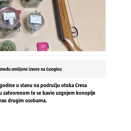
 među omiljene izvore na Googleu
e godine u stanu na području otoka Cresa
a u zatvorenom te se bavio uzgojem konoplje
davao drugim osobama.