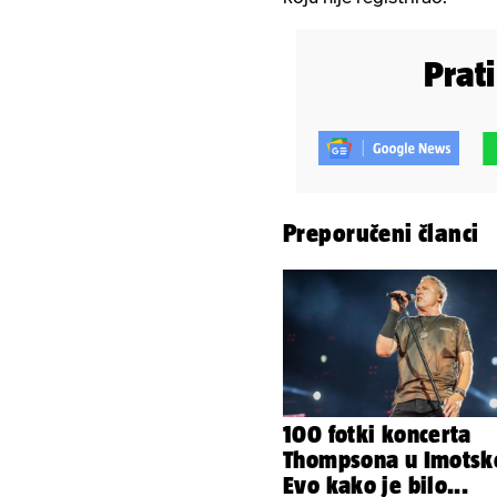
Prat
Preporučeni članci
100 fotki koncerta
Thompsona u Imots
Evo kako je bilo...