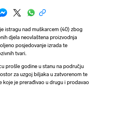
a je istragu nad muškarcem (40) zbog
nih djela neovlaštena proizvodnja
ljeno posjedovanje izrada te
zivnih tvari.
ncu prošle godine u stanu na području
ostor za uzgoj biljaka u zatvorenom te
 koje je prerađivao u drugu i prodavao