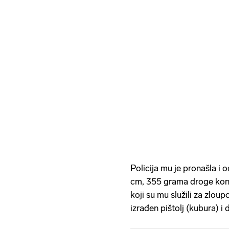
Policija mu je pronašla i 
cm, 355 grama droge kono
koji su mu služili za zlou
izrađen pištolj (kubura) i