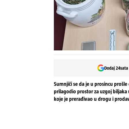
Dodaj 24sata
Sumnjiči se da je u prosincu prošl
prilagodio prostor za uzgoj biljak
koje je prerađivao u drogu i pro