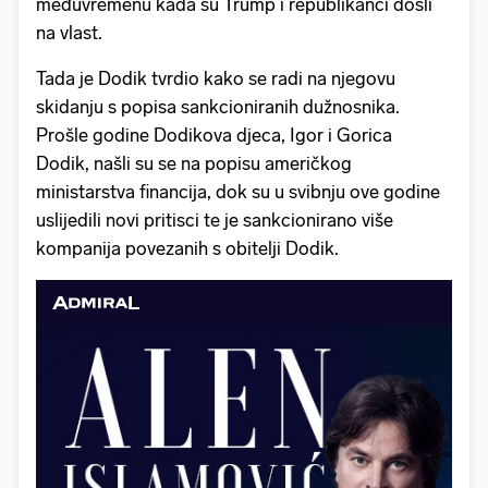
međuvremenu kada su Trump i republikanci došli
na vlast.
Tada je Dodik tvrdio kako se radi na njegovu
skidanju s popisa sankcioniranih dužnosnika.
Prošle godine Dodikova djeca, Igor i Gorica
Dodik, našli su se na popisu američkog
ministarstva financija, dok su u svibnju ove godine
uslijedili novi pritisci te je sankcionirano više
kompanija povezanih s obitelji Dodik.