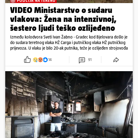
POLICIJA NA TERENU
VIDEO Ministarstvo o sudaru
vlakova: Žena na intenzivnoj,
šestero ljudi teško ozlijeđeno
Između kolodvora Sveti Ivan Žabno - Gradec kod Bjelovara došlo je
do sudara teretnog vlaka HŽ Carga i putničkog vlaka HŽ putničkog
prijevoza. U vlaku je bilo 20-ak putnika, teže je ozlijeđen strojovođa
14
91