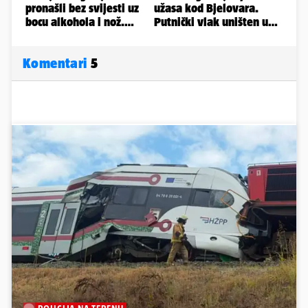
Komentari
5