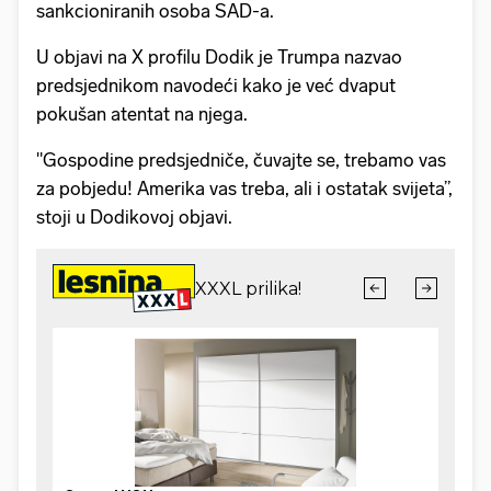
sankcioniranih osoba SAD-a.
U objavi na X profilu Dodik je Trumpa nazvao
predsjednikom navodeći kako je već dvaput
pokušan atentat na njega.
"Gospodine predsjedniče, čuvajte se, trebamo vas
za pobjedu! Amerika vas treba, ali i ostatak svijeta”,
stoji u Dodikovoj objavi.