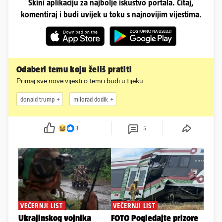
Skini aplikaciju za najbolje iskustvo portala. Čitaj,
komentiraj i budi uvijek u toku s najnovijim vijestima.
Odaberi temu koju želiš pratiti
Primaj sve nove vijesti o temi i budi u tijeku
donald trump
milorad dodik
3
5