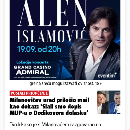
Igre na sreću mogu izazvati ovisnost. 18+
POSLALI PRIOPĆENJE
Milanovićev ured priložio mail
kao dokaz: 'Slali smo dopis
MUP-u o Dodikovom dolasku'
Tvrdi kako je s Milanovićem razgovarao i o