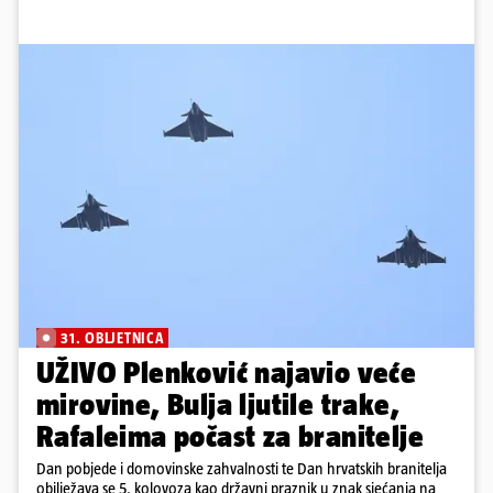
31. OBLJETNICA
UŽIVO Plenković najavio veće
mirovine, Bulja ljutile trake,
Rafaleima počast za branitelje
Dan pobjede i domovinske zahvalnosti te Dan hrvatskih branitelja
obilježava se 5. kolovoza kao državni praznik u znak sjećanja na