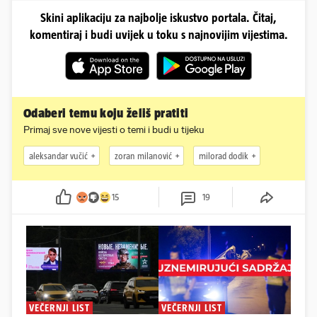
Skini aplikaciju za najbolje iskustvo portala. Čitaj,
komentiraj i budi uvijek u toku s najnovijim vijestima.
Odaberi temu koju želiš pratiti
Primaj sve nove vijesti o temi i budi u tijeku
aleksandar vučić
zoran milanović
milorad dodik
15
19