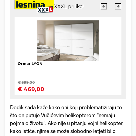
Dodik sada kaže kako oni koji problematiziraju to
što on putuje Vučićevim helikopterom "nemaju
pojma o životu". Ako nije u pitanju vojni helikopter,
kako ističe, njime se može slobodno letjeti bilo