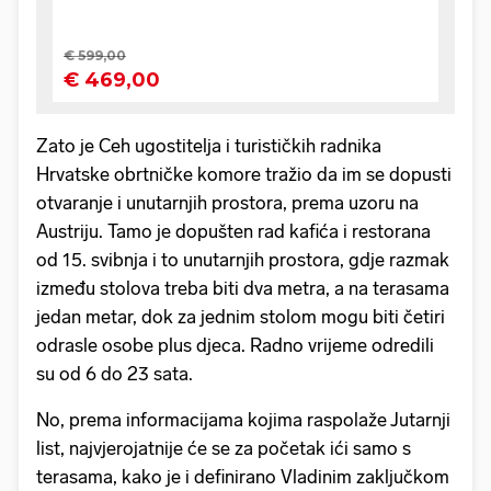
Zato je Ceh ugostitelja i turističkih radnika
Hrvatske obrtničke komore tražio da im se dopusti
otvaranje i unutarnjih prostora, prema uzoru na
Austriju. Tamo je dopušten rad kafića i restorana
od 15. svibnja i to unutarnjih prostora, gdje razmak
između stolova treba biti dva metra, a na terasama
jedan metar, dok za jednim stolom mogu biti četiri
odrasle osobe plus djeca. Radno vrijeme odredili
su od 6 do 23 sata.
No, prema informacijama kojima raspolaže Jutarnji
list, najvjerojatnije će se za početak ići samo s
terasama, kako je i definirano Vladinim zaključkom