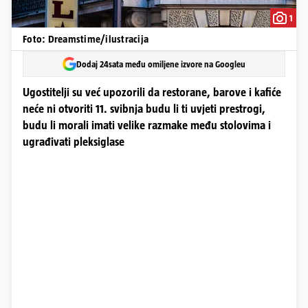
1
Foto: Dreamstime/ilustracija
Dodaj 24sata među omiljene izvore na Googleu
Ugostitelji su već upozorili da restorane, barove i kafiće
neće ni otvoriti 11. svibnja budu li ti uvjeti prestrogi,
budu li morali imati velike razmake među stolovima i
ugrađivati pleksiglase