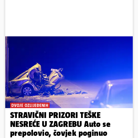
DVOJE OZLIJEĐENIH
STRAVIČNI PRIZORI TEŠKE
NESREĆE U ZAGREBU Auto se
prepolovio, čovjek poginuo