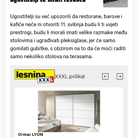
Ugostitelji su već upozorili da restorane, barove i
kafiće neće ni otvoriti 11. svibnja budu li ti uvjeti
prestrogi, budu li morali imati velike razmake među
stolovima i ugrađivati pleksiglase, jer će samo
gomilati gubitke, s obzirom na to da će moći raditi
samo nekoliko stolova na terasama.