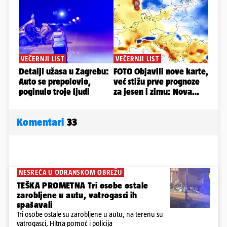
Komentari
33
NESREĆA U ODRANSKOM OBREŽU
TEŠKA PROMETNA Tri osobe ostale
zarobljene u autu, vatrogasci ih
spašavali
Tri osobe ostale su zarobljene u autu, na terenu su
vatrogasci, Hitna pomoć i policija