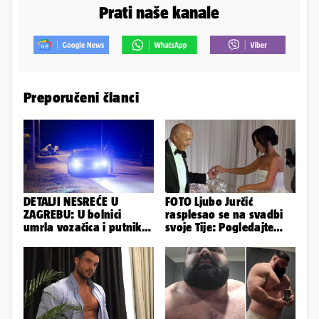
Prati naše kanale
Preporučeni članci
DETALJI NESREĆE U
FOTO Ljubo Jurčić
ZAGREBU: U bolnici
rasplesao se na svadbi
umrla vozačica i putnik,
svoje Tije: Pogledajte
auto se u sudaru
kako je izgledalo
prepolovio
vjenčanje...