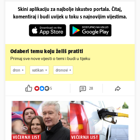
Skini aplikaciju za najbolje iskustvo portala. Čitaj,
komentiraj i budi uvijek u toku s najnovijim vijestima.
Odaberi temu koju želiš pratiti
Primaj sve nove vijesti o temi i budi u tijeku
dron
vatikan
dronovi
5
28