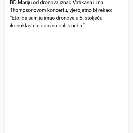
BD Mariju od dronova iznad Vatikana ili na
Thompsonovom koncertu, vjerojatno bi rekao:
“Eto, da sam ja imao dronove u 8. stoljeću,
ikonoklasti bi odavno pali s neba.”