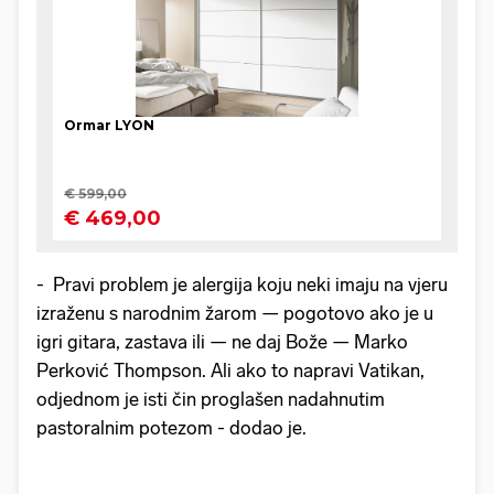
- Pravi problem je alergija koju neki imaju na vjeru
izraženu s narodnim žarom — pogotovo ako je u
igri gitara, zastava ili — ne daj Bože — Marko
Perković Thompson. Ali ako to napravi Vatikan,
odjednom je isti čin proglašen nadahnutim
pastoralnim potezom - dodao je.