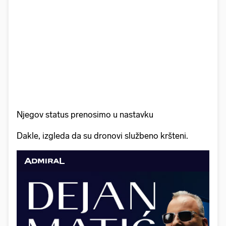
Njegov status prenosimo u nastavku
Dakle, izgleda da su dronovi službeno kršteni.