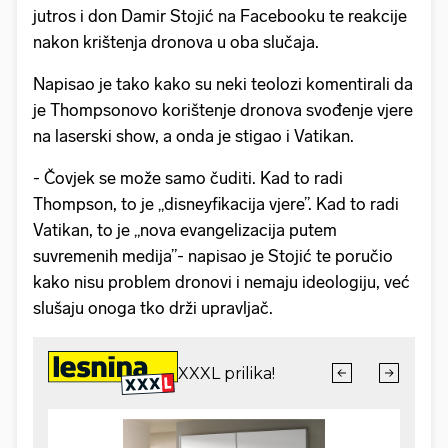
jutros i don Damir Stojić na Facebooku te reakcije
nakon krištenja dronova u oba slučaja.
Napisao je tako kako su neki teolozi komentirali da
je Thompsonovo korištenje dronova svođenje vjere
na laserski show, a onda je stigao i Vatikan.
- Čovjek se može samo čuditi. Kad to radi
Thompson, to je „disneyfikacija vjere”. Kad to radi
Vatikan, to je „nova evangelizacija putem
suvremenih medija”- napisao je Stojić te poručio
kako nisu problem dronovi i nemaju ideologiju, već
slušaju onoga tko drži upravljač.