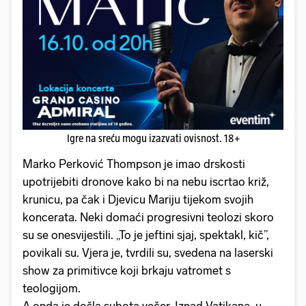
Igre na sreću mogu izazvati ovisnost. 18+
Marko Perković Thompson je imao drskosti
upotrijebiti dronove kako bi na nebu iscrtao križ,
krunicu, pa čak i Djevicu Mariju tijekom svojih
koncerata. Neki domaći progresivni teolozi skoro
su se onesvijestili. „To je jeftini sjaj, spektakl, kič”,
povikali su. Vjera je, tvrdili su, svedena na laserski
show za primitivce koji brkaju vatromet s
teologijom.