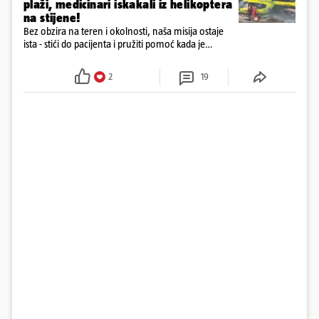
plaži, medicinari iskakali iz helikoptera
na stijene!
Bez obzira na teren i okolnosti, naša misija ostaje
ista - stići do pacijenta i pružiti pomoć kada je
najpotrebnija - objavilo je Ministarstvo zdravstva na
Facebooku
2
19