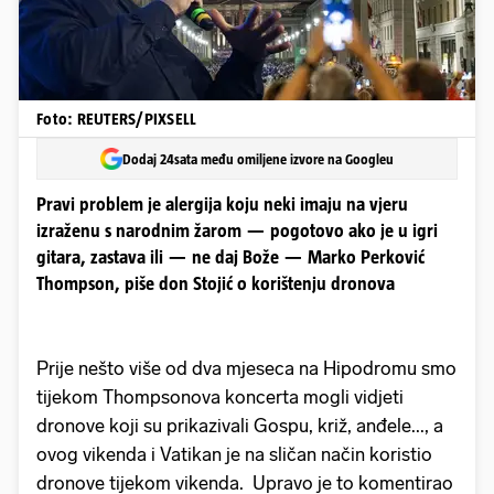
Foto: REUTERS/PIXSELL
Dodaj 24sata među omiljene izvore na Googleu
Pravi problem je alergija koju neki imaju na vjeru
izraženu s narodnim žarom — pogotovo ako je u igri
gitara, zastava ili — ne daj Bože — Marko Perković
Thompson, piše don Stojić o korištenju dronova
Prije nešto više od dva mjeseca na Hipodromu smo
tijekom Thompsonova koncerta mogli vidjeti
dronove koji su prikazivali Gospu, križ, anđele..., a
ovog vikenda i Vatikan je na sličan način koristio
dronove tijekom vikenda. Upravo je to komentirao