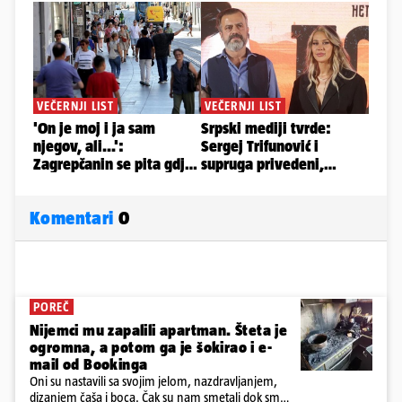
Komentari
0
POREČ
Nijemci mu zapalili apartman. Šteta je
ogromna, a potom ga je šokirao i e-
mail od Bookinga
Oni su nastavili sa svojim jelom, nazdravljanjem,
dizanjem čaša i boca. Čak su nam smetali dok smo