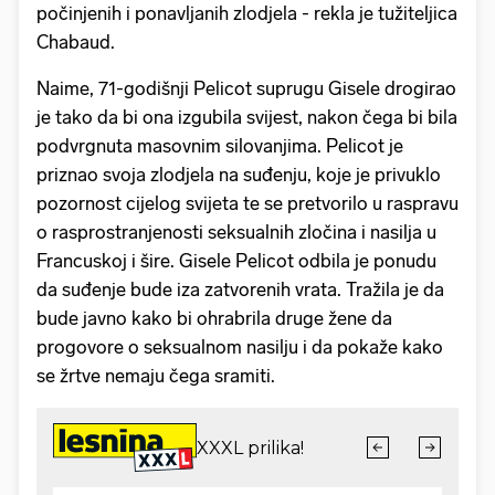
počinjenih i ponavljanih zlodjela - rekla je tužiteljica
Chabaud.
Naime, 71-godišnji Pelicot suprugu Gisele drogirao
je tako da bi ona izgubila svijest, nakon čega bi bila
podvrgnuta masovnim silovanjima. Pelicot je
priznao svoja zlodjela na suđenju, koje je privuklo
pozornost cijelog svijeta te se pretvorilo u raspravu
o rasprostranjenosti seksualnih zločina i nasilja u
Francuskoj i šire. Gisele Pelicot odbila je ponudu
da suđenje bude iza zatvorenih vrata. Tražila je da
bude javno kako bi ohrabrila druge žene da
progovore o seksualnom nasilju i da pokaže kako
se žrtve nemaju čega sramiti.