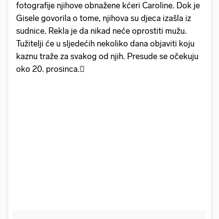
fotografije njihove obnažene kćeri Caroline. Dok je
Gisele govorila o tome, njihova su djeca izašla iz
sudnice. Rekla je da nikad neće oprostiti mužu.
Tužitelji će u sljedećih nekoliko dana objaviti koju
kaznu traže za svakog od njih. Presude se očekuju
oko 20. prosinca.