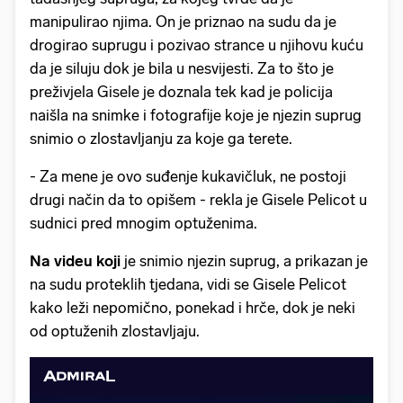
manipulirao njima. On je priznao na sudu da je
drogirao suprugu i pozivao strance u njihovu kuću
da je siluju dok je bila u nesvijesti. Za to što je
preživjela Gisele je doznala tek kad je policija
naišla na snimke i fotografije koje je njezin suprug
snimio o zlostavljanju za koje ga terete.
- Za mene je ovo suđenje kukavičluk, ne postoji
drugi način da to opišem - rekla je Gisele Pelicot u
sudnici pred mnogim optuženima.
Na videu koji
je snimio njezin suprug, a prikazan je
na sudu proteklih tjedana, vidi se Gisele Pelicot
kako leži nepomično, ponekad i hrče, dok je neki
od optuženih zlostavljaju.