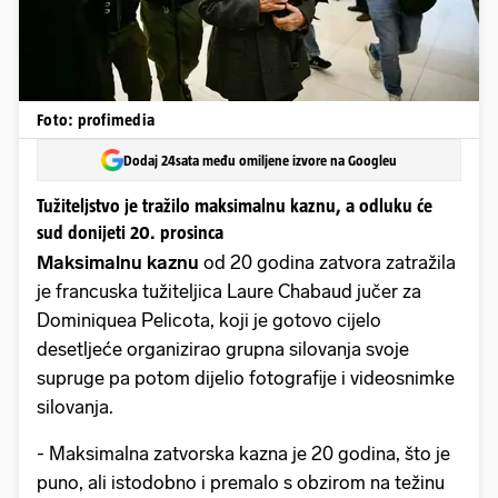
Foto: profimedia
Dodaj 24sata među omiljene izvore na Googleu
Tužiteljstvo je tražilo maksimalnu kaznu, a odluku će
sud donijeti 20. prosinca
Maksimalnu kaznu
od 20 godina zatvora zatražila
je francuska tužiteljica Laure Chabaud jučer za
Dominiquea Pelicota, koji je gotovo cijelo
desetljeće organizirao grupna silovanja svoje
supruge pa potom dijelio fotografije i videosnimke
silovanja.
- Maksimalna zatvorska kazna je 20 godina, što je
puno, ali istodobno i premalo s obzirom na težinu