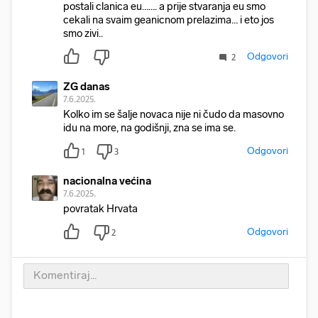
postali clanica eu……. a prije stvaranja eu smo
cekali na svaim geanicnom prelazima… i eto jos
smo zivi..
Odgovori
2
ZG danas
7.6.2025.
Kolko im se šalje novaca nije ni čudo da masovno
idu na more, na godišnji, zna se ima se.
Odgovori
1
3
nacionalna većina
7.6.2025.
povratak Hrvata
Odgovori
2