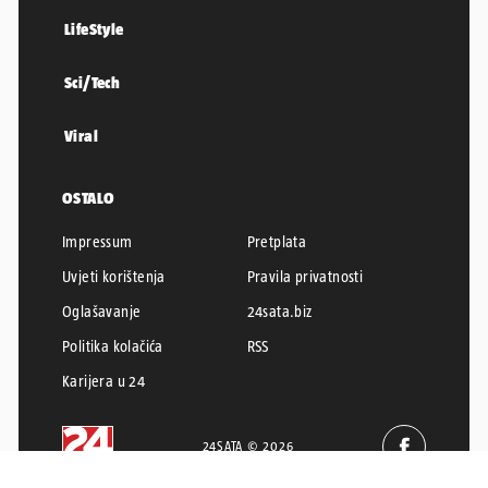
LifeStyle
Sci/Tech
Viral
OSTALO
Impressum
Pretplata
Uvjeti korištenja
Pravila privatnosti
Oglašavanje
24sata.biz
Politika kolačića
RSS
Karijera u 24
24SATA © 2026