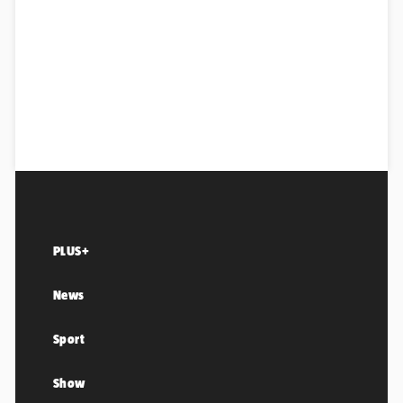
PLUS+
News
Sport
Show