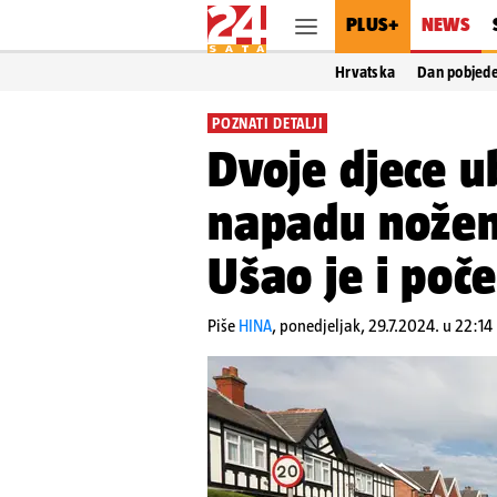
PLUS+
NEWS
Hrvatska
Dan pobjed
POZNATI DETALJI
Dvoje djece ub
napadu nožem 
Ušao je i poč
Piše
HINA
,
ponedjeljak, 29.7.2024. u 22:14