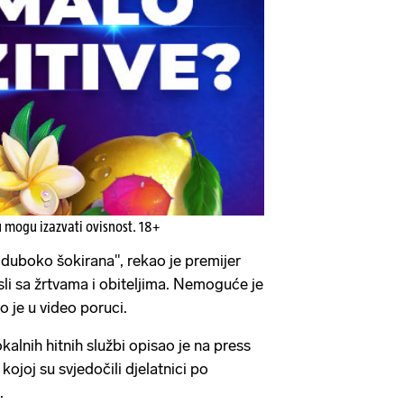
u mogu izazvati ovisnost. 18+
 duboko šokirana", rekao je premijer
sli sa žrtvama i obiteljima. Nemoguće je
ao je u video poruci.
kalnih hitnih službi opisao je na press
kojoj su svjedočili djelatnici po
.