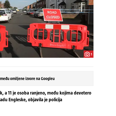
1
 među omiljene izvore na Googleu
ak, a 11 je osoba ranjeno, među kojima devetero
adu Engleske, objavila je policija