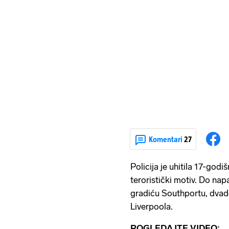
Komentari
27
Policija je uhitila 17-god
teroristički motiv. Do nap
gradiću Southportu, dvad
Liverpoola.
POGLEDAJTE VIDEO: