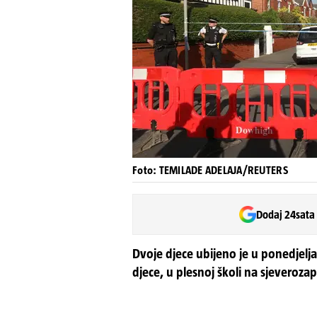
Foto: TEMILADE ADELAJA/REUTERS
Dodaj 24sata
Dvoje djece ubijeno je u ponedjelj
djece, u plesnoj školi na sjeverozap