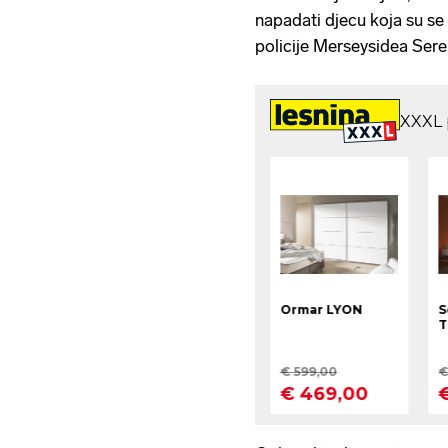
napadati djecu koja su se 
policije Merseysidea Sere