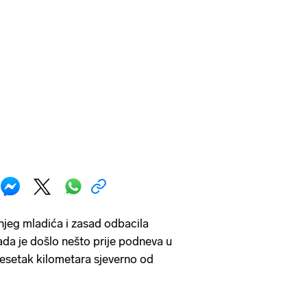
išnjeg mladića i zasad odbacila
ada je došlo nešto prije podneva u
esetak kilometara sjeverno od