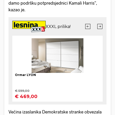
damo podršku potpredsjednici Kamali Harris",
kazao je.
Većina izaslanika Demokratske stranke obvezala