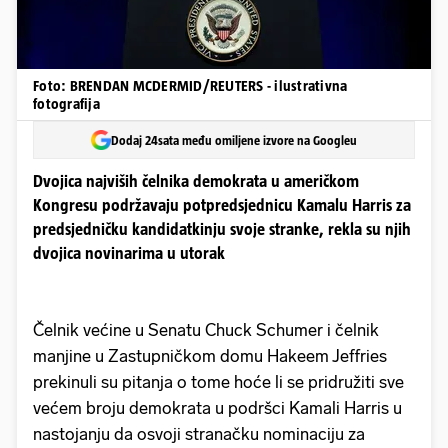
Foto: BRENDAN MCDERMID/REUTERS - ilustrativna
fotografija
Dodaj 24sata među omiljene izvore na Googleu
Dvojica najviših čelnika demokrata u američkom
Kongresu podržavaju potpredsjednicu Kamalu Harris za
predsjedničku kandidatkinju svoje stranke, rekla su njih
dvojica novinarima u utorak
Čelnik većine u Senatu Chuck Schumer i čelnik
manjine u Zastupničkom domu Hakeem Jeffries
prekinuli su pitanja o tome hoće li se pridružiti sve
većem broju demokrata u podršci Kamali Harris u
nastojanju da osvoji stranačku nominaciju za