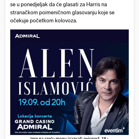
se u ponedjeljak da će glasati za Harris na
stranačkom poimeničnom glasovanju koje se
očekuje početkom kolovoza.
Igre na sreću mogu izazvati ovisnost. 18+