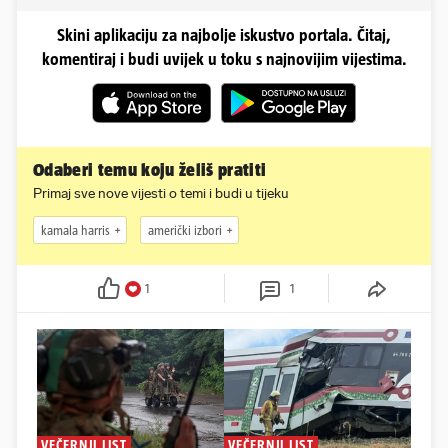
Skini aplikaciju za najbolje iskustvo portala. Čitaj,
komentiraj i budi uvijek u toku s najnovijim vijestima.
Odaberi temu koju želiš pratiti
Primaj sve nove vijesti o temi i budi u tijeku
kamala harris
američki izbori
1
1