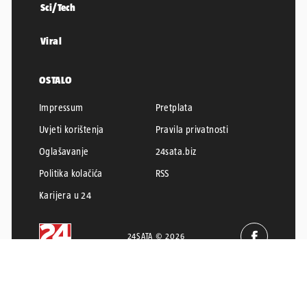
Sci/Tech
Viral
OSTALO
Impressum
Pretplata
Uvjeti korištenja
Pravila privatnosti
Oglašavanje
24sata.biz
Politika kolačića
RSS
Karijera u 24
24SATA © 2026