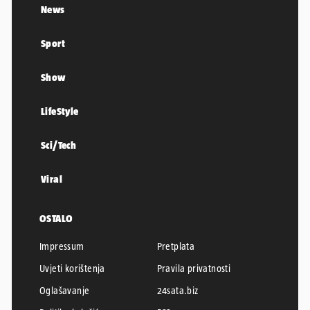
News
Sport
Show
LifeStyle
Sci/Tech
Viral
OSTALO
Impressum
Pretplata
Uvjeti korištenja
Pravila privatnosti
Oglašavanje
24sata.biz