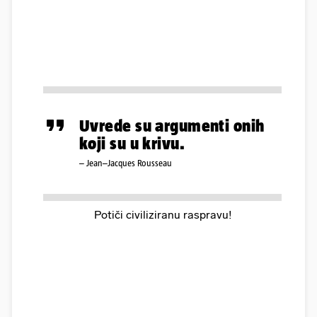
Uvrede su argumenti onih
koji su u krivu.
– Jean–Jacques Rousseau
Potiči civiliziranu raspravu!